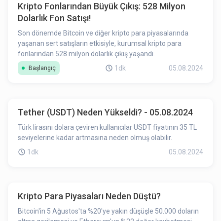
Kripto Fonlarından Büyük Çıkış: 528 Milyon
Dolarlık Fon Satışı!
Son dönemde Bitcoin ve diğer kripto para piyasalarında
yaşanan sert satışların etkisiyle, kurumsal kripto para
fonlarından 528 milyon dolarlık çıkış yaşandı.
1dk
05.08.2024
Başlangıç
Tether (USDT) Neden Yükseldi? - 05.08.2024
Türk lirasını dolara çeviren kullanıcılar USDT fiyatının 35 TL
seviyelerine kadar artmasına neden olmuş olabilir.
1dk
05.08.2024
Kripto Para Piyasaları Neden Düştü?
Bitcoin'in 5 Ağustos'ta %20'ye yakın düşüşle 50.000 doların