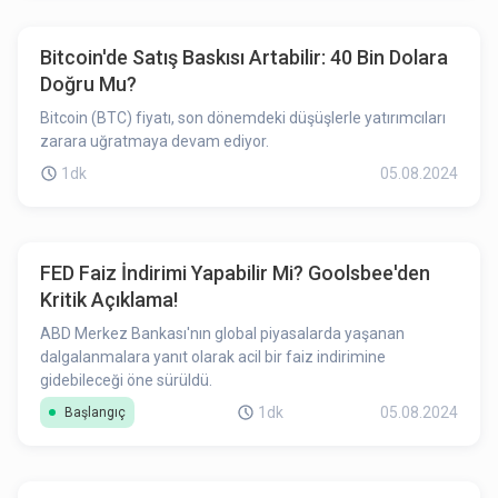
Bitcoin'de Satış Baskısı Artabilir: 40 Bin Dolara
Doğru Mu?
Bitcoin (BTC) fiyatı, son dönemdeki düşüşlerle yatırımcıları
zarara uğratmaya devam ediyor.
1dk
05.08.2024
FED Faiz İndirimi Yapabilir Mi? Goolsbee'den
Kritik Açıklama!
ABD Merkez Bankası'nın global piyasalarda yaşanan
dalgalanmalara yanıt olarak acil bir faiz indirimine
gidebileceği öne sürüldü.
1dk
05.08.2024
Başlangıç