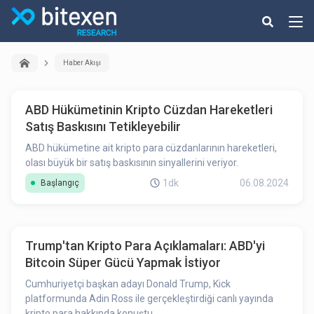
Haber Akışı
ABD Hükümetinin Kripto Cüzdan Hareketleri
Satış Baskısını Tetikleyebilir
ABD hükümetine ait kripto para cüzdanlarının hareketleri,
olası büyük bir satış baskısının sinyallerini veriyor.
1dk
06.08.2024
Başlangıç
Trump'tan Kripto Para Açıklamaları: ABD'yi
Bitcoin Süper Gücü Yapmak İstiyor
Cumhuriyetçi başkan adayı Donald Trump, Kick
platformunda Adin Ross ile gerçekleştirdiği canlı yayında
kripto para hakkında konuştu.