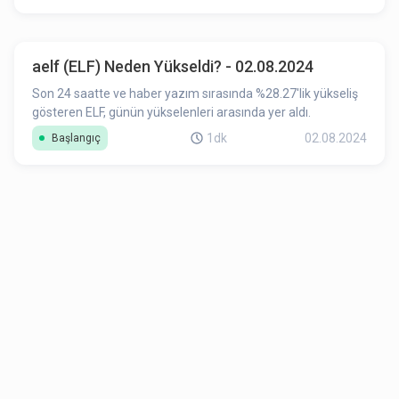
aelf (ELF) Neden Yükseldi? - 02.08.2024
Son 24 saatte ve haber yazım sırasında %28.27'lik yükseliş
gösteren ELF, günün yükselenleri arasında yer aldı.
1dk
02.08.2024
Başlangıç