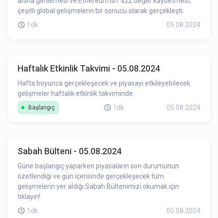
altına gerilemesi ve Ethereum'un %22 değer kaybetmesi,
çeşitli global gelişmelerin bir sonucu olarak gerçekleşti.
1dk
05.08.2024
Haftalık Etkinlik Takvimi - 05.08.2024
Hafta boyunca gerçekleşecek ve piyasayı etkileyebilecek
gelişmeler haftalık etkinlik takviminde.
1dk
05.08.2024
Başlangıç
Sabah Bülteni - 05.08.2024
Güne başlangıç yaparken piyasaların son durumunun
özetlendiği ve gün içerisinde gerçekleşecek tüm
gelişmelerin yer aldığı Sabah Bültenimizi okumak için
tıklayın!
1dk
05.08.2024