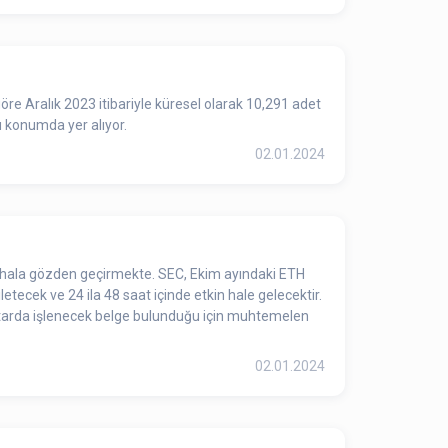
re Aralık 2023 itibariyle küresel olarak 10,291 adet
ü konumda yer alıyor.
02.01.2024
 hala gözden geçirmekte. SEC, Ekim ayındaki ETH
letecek ve 24 ila 48 saat içinde etkin hale gelecektir.
iktarda işlenecek belge bulunduğu için muhtemelen
02.01.2024