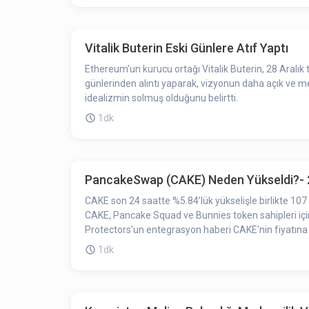
Vitalik Buterin Eski Günlere Atıf Yaptı
Ethereum'un kurucu ortağı Vitalik Buterin, 28 Aralık 
günlerinden alıntı yaparak, vizyonun daha açık ve m
idealizmin solmuş olduğunu belirtti.
1dk
PancakeSwap (CAKE) Neden Yükseldi?- 
CAKE son 24 saatte %5.84’lük yükselişle birlikte 1
CAKE, Pancake Squad ve Bunnies token sahipleri iç
Protectors'un entegrasyon haberi CAKE'nin fiyatına ol
1dk