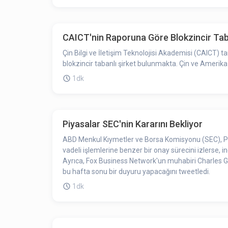
CAICT'nin Raporuna Göre Blokzincir Taban
Çin Bilgi ve İletişim Teknolojisi Akademisi (CAICT) 
blokzincir tabanlı şirket bulunmakta. Çin ve Amerika 
1dk
Piyasalar SEC'nin Kararını Bekliyor
ABD Menkul Kıymetler ve Borsa Komisyonu (SEC), Pe
vadeli işlemlerine benzer bir onay sürecini izlerse, i
Ayrıca, Fox Business Network'un muhabiri Charles G
bu hafta sonu bir duyuru yapacağını tweetledi.
1dk