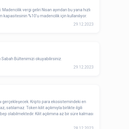
. Madencilik vergi geliri Nisan ayından bu yana hızlı
m kapasitesinin %10'u madencilik için kullanılıyor.
29.12.2023
Sabah Bültenimizi okuyabilirsiniz.
29.12.2023
ımı gerçekleşecek. Kripto para ekosistemindeki en
 satılamaz. Token kilit açılımıyla birlikte ilgili
bep olabilmektedir. Kilit açılımına az bir süre kalması
28.12.2023