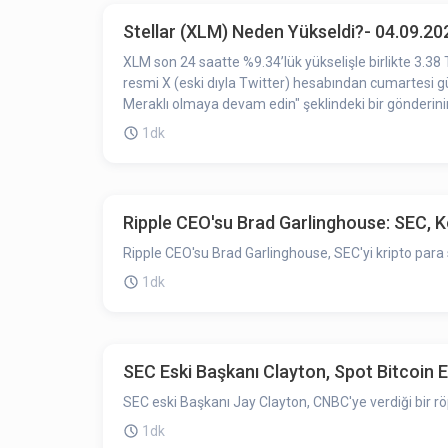
Stellar (XLM) Neden Yükseldi?- 04.09.20
XLM son 24 saatte %9.34’lük yükselişle birlikte 3.3
resmi X (eski dıyla Twitter) hesabından cumartesi gü
Meraklı olmaya devam edin" şeklindeki bir gönderinin
1dk
Ripple CEO'su Brad Garlinghouse: SEC, K
Ripple CEO'su Brad Garlinghouse, SEC'yi kripto para 
1dk
SEC Eski Başkanı Clayton, Spot Bitcoin 
SEC eski Başkanı Jay Clayton, CNBC'ye verdiği bir r
1dk