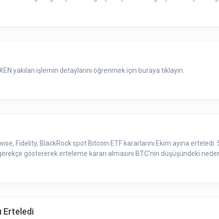
EN yakılan işlemin detaylarını öğrenmek için buraya tıklayın.
se, Fidelity, BlackRock spot Bitcoin ETF kararlarını Ekim ayına erteledi.
erekçe göstererek erteleme kararı almasını BTC’nin düşüşündeki nedenler
 Erteledi