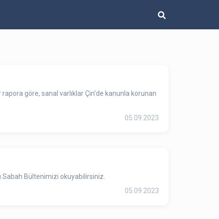
 rapora göre, sanal varlıklar Çin'de kanunla korunan
05.09.2023
Sabah Bültenimizi okuyabilirsiniz.
05.09.2023