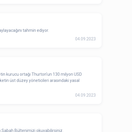
aylayacağını tahmin ediyor.
04.09.2023
etin kurucu ortağı Thurton'un 130 milyon USD
ketin üst düzey yöneticileri arasındaki yasal
04.09.2023
Sabah Bültenimizi okuyabilirsiniz.