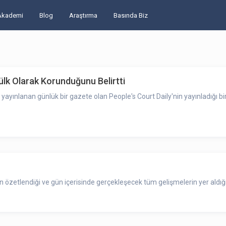
Akademi
Blog
Araştırma
Basında Biz
ülk Olarak Korunduğunu Belirtti
yınlanan günlük bir gazete olan People's Court Daily'nin yayınladığı bir
zetlendiği ve gün içerisinde gerçekleşecek tüm gelişmelerin yer aldığı 