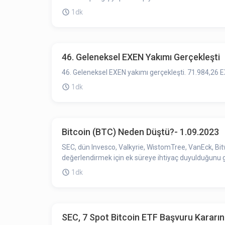
1dk
46. Geleneksel EXEN Yakımı Gerçekleşti
46. Geleneksel EXEN yakımı gerçekleşti. 71.984,26 EX
1dk
Bitcoin (BTC) Neden Düştü?- 1.09.2023
SEC, dün Invesco, Valkyrie, WistomTree, VanEck, Bitwi
değerlendirmek için ek süreye ihtiyaç duyulduğunu g
1dk
SEC, 7 Spot Bitcoin ETF Başvuru Kararını