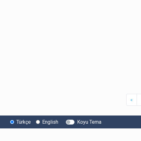
Firs
«
Türkçe
English
Koyu Tema