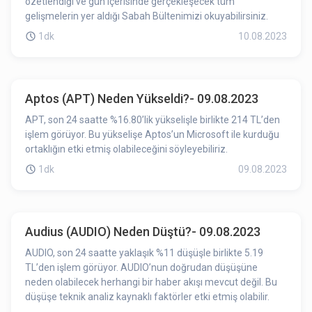
özetlendiği ve gün içerisinde gerçekleşecek tüm
gelişmelerin yer aldığı Sabah Bültenimizi okuyabilirsiniz.
1dk
10.08.2023
Aptos (APT) Neden Yükseldi?- 09.08.2023
APT, son 24 saatte %16.80’lik yükselişle birlikte 214 TL’den
işlem görüyor. Bu yükselişe Aptos’un Microsoft ile kurduğu
ortaklığın etki etmiş olabileceğini söyleyebiliriz.
1dk
09.08.2023
Audius (AUDIO) Neden Düştü?- 09.08.2023
AUDIO, son 24 saatte yaklaşık %11 düşüşle birlikte 5.19
TL’den işlem görüyor. AUDIO’nun doğrudan düşüşüne
neden olabilecek herhangi bir haber akışı mevcut değil. Bu
düşüşe teknik analiz kaynaklı faktörler etki etmiş olabilir.