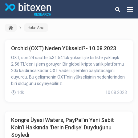
Haber Akışı
Orchid (OXT) Neden Yükseldi?- 10.08.2023
OXT, son 24 saatte %31.54’lük yükselişle birlikte yaklaşık
2.56 TL’den işlem görüyor. Bir global kripto varlık platformu
20x kaldıraca kadar OXT vadeli işlemleri başlatacağını
duyurdu. Bu gelişmenin OXT’nin yükselişinin nedenlerinden
biri olduğunu söyleyebiliriz.
1dk
10.08.2023
Kongre Üyesi Waters, PayPal'ın Yeni Sabit
Koin’i Hakkında 'Derin Endişe' Duyduğunu
Söyledi