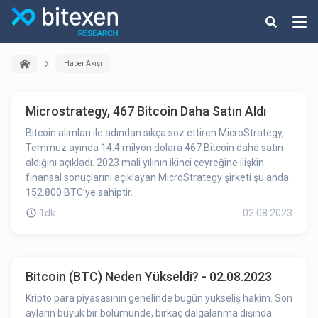
Haber Akışı
Microstrategy, 467 Bitcoin Daha Satın Aldı
Bitcoin alımları ile adından sıkça söz ettiren MicroStrategy,
Temmuz ayında 14.4 milyon dolara 467 Bitcoin daha satın
aldığını açıkladı. 2023 mali yılının ikinci çeyreğine ilişkin
finansal sonuçlarını açıklayan MicroStrategy şirketi şu anda
152.800 BTC’ye sahiptir.
1dk
02.08.2023
Bitcoin (BTC) Neden Yükseldi? - 02.08.2023
Kripto para piyasasının genelinde bugün yükseliş hakim. Son
ayların büyük bir bölümünde, birkaç dalgalanma dışında