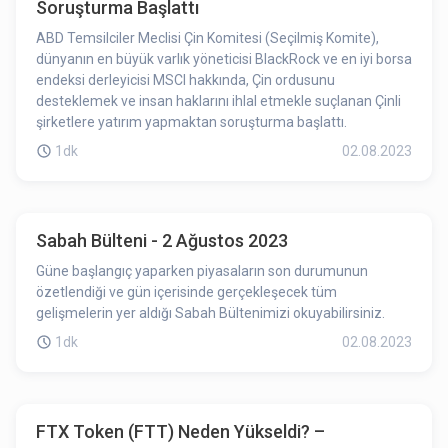
Soruşturma Başlattı
ABD Temsilciler Meclisi Çin Komitesi (Seçilmiş Komite),
dünyanın en büyük varlık yöneticisi BlackRock ve en iyi borsa
endeksi derleyicisi MSCI hakkında, Çin ordusunu
desteklemek ve insan haklarını ihlal etmekle suçlanan Çinli
şirketlere yatırım yapmaktan soruşturma başlattı.
1dk
02.08.2023
Sabah Bülteni - 2 Ağustos 2023
Güne başlangıç yaparken piyasaların son durumunun
özetlendiği ve gün içerisinde gerçekleşecek tüm
gelişmelerin yer aldığı Sabah Bültenimizi okuyabilirsiniz.
1dk
02.08.2023
FTX Token (FTT) Neden Yükseldi? –