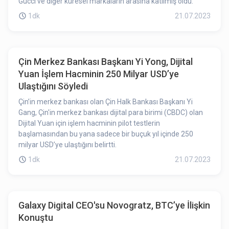
Gucci ve diğer küresel markaların arasına katılmış oldu.
1dk
21.07.2023
Çin Merkez Bankası Başkanı Yi Yong, Dijital
Yuan İşlem Hacminin 250 Milyar USD’ye
Ulaştığını Söyledi
Çin’in merkez bankası olan Çin Halk Bankası Başkanı Yi
Gang, Çin'in merkez bankası dijital para birimi (CBDC) olan
Dijital Yuan için işlem hacminin pilot testlerin
başlamasından bu yana sadece bir buçuk yıl içinde 250
milyar USD’ye ulaştığını belirtti.
1dk
21.07.2023
Galaxy Digital CEO'su Novogratz, BTC’ye İlişkin
Konuştu