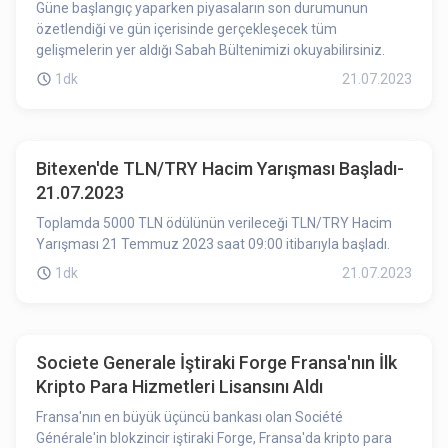
Güne başlangıç yaparken piyasaların son durumunun
özetlendiği ve gün içerisinde gerçekleşecek tüm
gelişmelerin yer aldığı Sabah Bültenimizi okuyabilirsiniz.
1dk
21.07.2023
Bitexen'de TLN/TRY Hacim Yarışması Başladı-
21.07.2023
Toplamda 5000 TLN ödülünün verileceği TLN/TRY Hacim
Yarışması 21 Temmuz 2023 saat 09:00 itibarıyla başladı.
1dk
21.07.2023
Societe Generale İştiraki Forge Fransa'nın İlk
Kripto Para Hizmetleri Lisansını Aldı
Fransa'nın en büyük üçüncü bankası olan Société
Générale'in blokzincir iştiraki Forge, Fransa'da kripto para