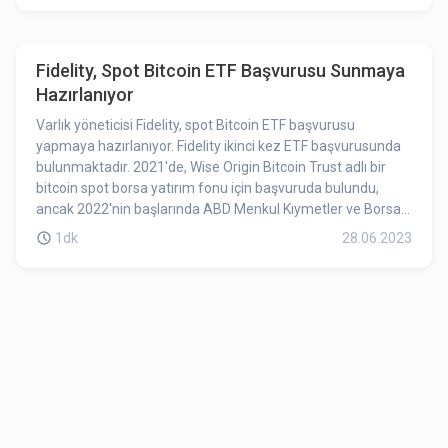
Fidelity, Spot Bitcoin ETF Başvurusu Sunmaya
Hazırlanıyor
Varlık yöneticisi Fidelity, spot Bitcoin ETF başvurusu
yapmaya hazırlanıyor. Fidelity ikinci kez ETF başvurusunda
bulunmaktadır. 2021'de, Wise Origin Bitcoin Trust adlı bir
bitcoin spot borsa yatırım fonu için başvuruda bulundu,
ancak 2022'nin başlarında ABD Menkul Kıymetler ve Borsa
Komisyonu (SEC) tarafından reddedildi.
1dk
28.06.2023