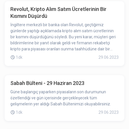
Revolut, Kripto Alım Satım Ücretlerinin Bir
Kısmını Düşürdü
İngiltere merkezli bir banka olan Revolut, geçtiğimiz
günlerde yaptığı açıklamada kripto alım satım ücretlerinin
bir kısmını düşürdüğünü söyledi. Bu yeni karar, müşteri geri
bildirimlerine bir yanıt olarak geldi ve firmanın rekabetçi
kripto para piyasası oranları sunma taahhüdüne dair bir
sinyal olarak nitelendirildi.
1dk
29.06.2023
Sabah Bülteni - 29 Haziran 2023
Güne başlangıç yaparken piyasaların son durumunun
özetlendiği ve gün içerisinde gerçekleşecek tüm
gelişmelerin yer aldığı Sabah Bültenimizi okuyabilirsiniz.
1dk
29.06.2023