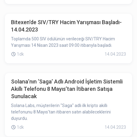
Bitexen'de SIV/TRY Hacim Yarışması Başladı-
14.04.2023
Toplamda 500 SIV ödülünün verileceği SIV/TRY Hacim
Yarışması 14 Nisan 2023 saat 09:00 itibarıyla başladı.
1dk
14.04.2023
Solana’nın ‘Saga’ Adlı Android İşletim Sistemli
Akıllı Telefonu 8 Mayıs’tan İtibaren Satışa
Sunulacak
Solana Labs, müşterilerin "Saga" adlı ilk kripto akıllı
telefonunu 8 Mayıs'tan itibaren satın alabileceklerini
duyurdu.
1dk
14.04.2023