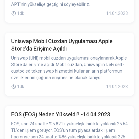
APT’nin yükselişe geçtiğini söyleyebiliriz.
1dk
14.04.2023
Uniswap Mobil Cüzdan Uygulaması Apple
Store’da Erişime Açıldı
Uniswap (UNI) mobil cüzdan uygulaması onaylanarak Apple
Store’da erişime açıldı. Mobil cüzdan, Uniswap'in DeFi self-
custodied token swap hizmetini kullananların platformun
özelliklerinin çoğuna erişmesine olanak tanıyor.
1dk
14.04.2023
EOS (EOS) Neden Yükseldi? -14.04.2023
EOS, son 24 saatte %5.82’lik yükselişle birlikte yaklaşık 25.64
TL’den işlem görüyor. EOS’un tüm piyasalardaki işlem
hacmi ise son 24 saatte %86 yükselişle birlikte yaklaşık 225