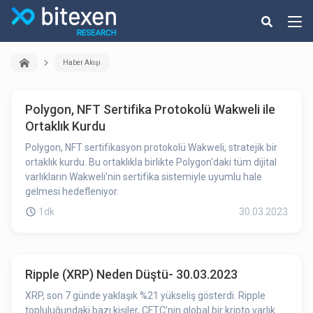
Haber Akışı
Polygon, NFT Sertifika Protokolü Wakweli ile
Ortaklık Kurdu
Polygon, NFT sertifikasyon protokolü Wakweli, stratejik bir
ortaklık kurdu. Bu ortaklıkla birlikte Polygon'daki tüm dijital
varlıkların Wakweli'nin sertifika sistemiyle uyumlu hale
gelmesi hedefleniyor.
1dk
30.03.2023
Ripple (XRP) Neden Düştü- 30.03.2023
XRP, son 7 günde yaklaşık %21 yükseliş gösterdi. Ripple
topluluğundaki bazı kişiler, CFTC’nin global bir kripto varlık