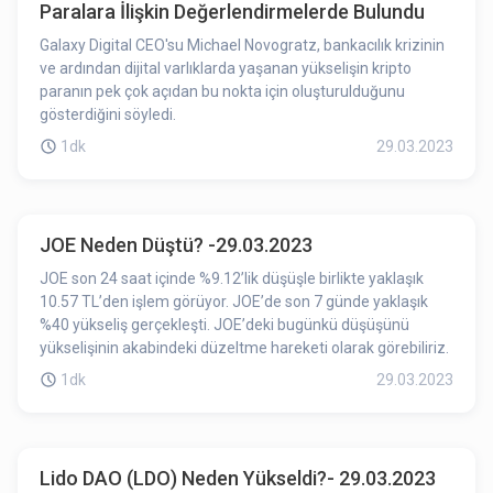
Paralara İlişkin Değerlendirmelerde Bulundu
Galaxy Digital CEO'su Michael Novogratz, bankacılık krizinin
ve ardından dijital varlıklarda yaşanan yükselişin kripto
paranın pek çok açıdan bu nokta için oluşturulduğunu
gösterdiğini söyledi.
1dk
29.03.2023
JOE Neden Düştü? -29.03.2023
JOE son 24 saat içinde %9.12’lik düşüşle birlikte yaklaşık
10.57 TL’den işlem görüyor. JOE’de son 7 günde yaklaşık
%40 yükseliş gerçekleşti. JOE’deki bugünkü düşüşünü
yükselişinin akabindeki düzeltme hareketi olarak görebiliriz.
1dk
29.03.2023
Lido DAO (LDO) Neden Yükseldi?- 29.03.2023