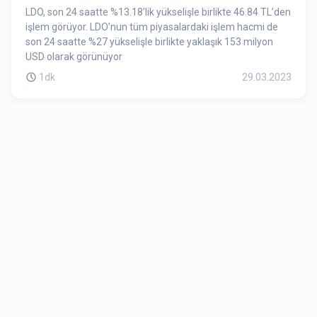
LDO, son 24 saatte %13.18’lik yükselişle birlikte 46.84 TL’den
işlem görüyor. LDO’nun tüm piyasalardaki işlem hacmi de
son 24 saatte %27 yükselişle birlikte yaklaşık 153 milyon
USD olarak görünüyor
1dk
29.03.2023