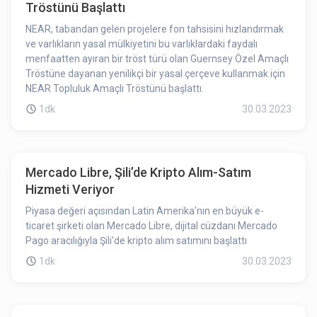
Tröstünü Başlattı
NEAR, tabandan gelen projelere fon tahsisini hızlandırmak
ve varlıkların yasal mülkiyetini bu varlıklardaki faydalı
menfaatten ayıran bir tröst türü olan Guernsey Özel Amaçlı
Tröstüne dayanan yenilikçi bir yasal çerçeve kullanmak için
NEAR Topluluk Amaçlı Tröstünü başlattı.
1dk
30.03.2023
Mercado Libre, Şili’de Kripto Alım-Satım
Hizmeti Veriyor
Piyasa değeri açısından Latin Amerika'nın en büyük e-
ticaret şirketi olan Mercado Libre, dijital cüzdanı Mercado
Pago aracılığıyla Şili'de kripto alım satımını başlattı
1dk
30.03.2023