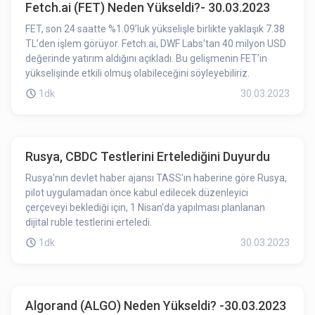
Fetch.ai (FET) Neden Yükseldi?- 30.03.2023
FET, son 24 saatte %1.09’luk yükselişle birlikte yaklaşık 7.38
TL’den işlem görüyor. Fetch.ai, DWF Labs'tan 40 milyon USD
değerinde yatırım aldığını açıkladı. Bu gelişmenin FET’in
yükselişinde etkili olmuş olabileceğini söyleyebiliriz.
1dk
30.03.2023
Rusya, CBDC Testlerini Ertelediğini Duyurdu
Rusya'nın devlet haber ajansı TASS'ın haberine göre Rusya,
pilot uygulamadan önce kabul edilecek düzenleyici
çerçeveyi beklediği için, 1 Nisan'da yapılması planlanan
dijital ruble testlerini erteledi.
1dk
30.03.2023
Algorand (ALGO) Neden Yükseldi? -30.03.2023