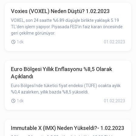
Voxies (VOXEL) Neden Düştü? 1.02.2023
VOXEL, son 24 saatte %6.89 düşüşle birlikte yaklaşık 5.19
TL’den işlem yapıyor. Piyasada FED’in faiz kararı öncesinde
geri çekilme görünüyor.
1dk
01.02.2023
Euro Bölgesi Yıllık Enflasyonu %8,5 Olarak
Açıklandı
Euro Bölgesi’nde tüketici fiyat endeksi (TÜFE) ocakta aylık
%0,4 azalırken, yıllık bazda %8,5 yükseldi.
1dk
01.02.2023
Immutable X (IMX) Neden Yükseldi?- 1.02.2023