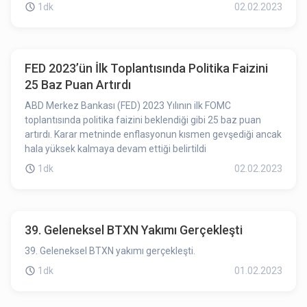
1dk
02.02.2023
FED 2023’ün İlk Toplantısında Politika Faizini
25 Baz Puan Artırdı
ABD Merkez Bankası (FED) 2023 Yılının ilk FOMC
toplantısında politika faizini beklendiği gibi 25 baz puan
artırdı. Karar metninde enflasyonun kısmen gevşediği ancak
hala yüksek kalmaya devam ettiği belirtildi
1dk
02.02.2023
39. Geleneksel BTXN Yakımı Gerçekleşti
39. Geleneksel BTXN yakımı gerçekleşti.
1dk
01.02.2023