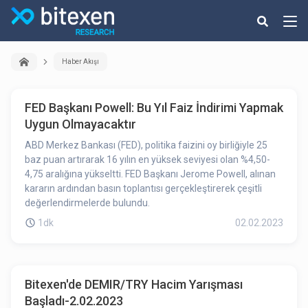
Haber Akışı
FED Başkanı Powell: Bu Yıl Faiz İndirimi Yapmak
Uygun Olmayacaktır
ABD Merkez Bankası (FED), politika faizini oy birliğiyle 25
baz puan artırarak 16 yılın en yüksek seviyesi olan %4,50-
4,75 aralığına yükseltti. FED Başkanı Jerome Powell, alınan
kararın ardından basın toplantısı gerçekleştirerek çeşitli
değerlendirmelerde bulundu.
1dk
02.02.2023
Bitexen'de DEMIR/TRY Hacim Yarışması
Başladı-2.02.2023