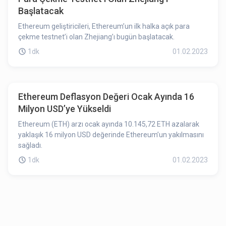
Başlatacak
Ethereum geliştiricileri, Ethereum’un ilk halka açık para
çekme testnet’i olan Zhejiang’ı bugün başlatacak.
1dk
01.02.2023
Ethereum Deflasyon Değeri Ocak Ayında 16
Milyon USD’ye Yükseldi
Ethereum (ETH) arzı ocak ayında 10.145,72 ETH azalarak
yaklaşık 16 milyon USD değerinde Ethereum’un yakılmasını
sağladı.
1dk
01.02.2023