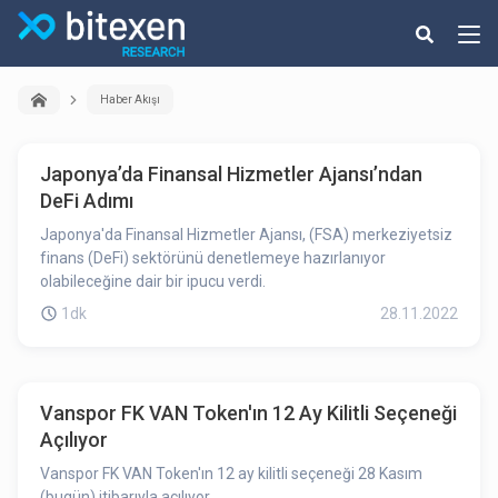
Haber Akışı
Japonya’da Finansal Hizmetler Ajansı’ndan
DeFi Adımı
Japonya'da Finansal Hizmetler Ajansı, (FSA) merkeziyetsiz
finans (DeFi) sektörünü denetlemeye hazırlanıyor
olabileceğine dair bir ipucu verdi.
1dk
28.11.2022
Vanspor FK VAN Token'ın 12 Ay Kilitli Seçeneği
Açılıyor
Vanspor FK VAN Token'ın 12 ay kilitli seçeneği 28 Kasım
(bugün) itibarıyla açılıyor.