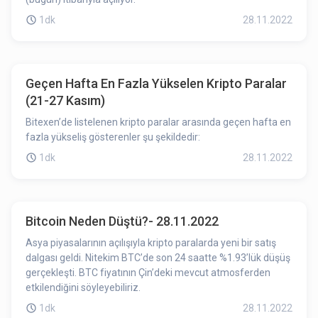
1dk
28.11.2022
Geçen Hafta En Fazla Yükselen Kripto Paralar
(21-27 Kasım)
Bitexen’de listelenen kripto paralar arasında geçen hafta en
fazla yükseliş gösterenler şu şekildedir:
1dk
28.11.2022
Bitcoin Neden Düştü?- 28.11.2022
Asya piyasalarının açılışıyla kripto paralarda yeni bir satış
dalgası geldi. Nitekim BTC’de son 24 saatte %1.93’lük düşüş
gerçekleşti. BTC fiyatının Çin’deki mevcut atmosferden
etkilendiğini söyleyebiliriz.
1dk
28.11.2022