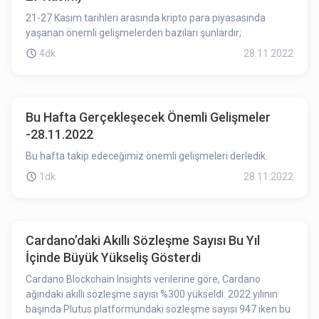
21-27 Kasım tarihleri arasında kripto para piyasasında
yaşanan önemli gelişmelerden bazıları şunlardır;
4dk
28.11.2022
Bu Hafta Gerçekleşecek Önemli Gelişmeler
-28.11.2022
Bu hafta takip edeceğimiz önemli gelişmeleri derledik.
1dk
28.11.2022
Cardano’daki Akıllı Sözleşme Sayısı Bu Yıl
İçinde Büyük Yükseliş Gösterdi
Cardano Blockchain Insights verilerine göre, Cardano
ağındaki akıllı sözleşme sayısı %300 yükseldi. 2022 yılının
başında Plutus platformundaki sözleşme sayısı 947 iken bu