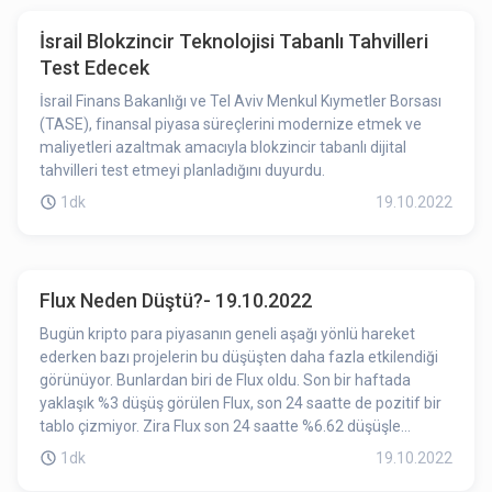
İsrail Blokzincir Teknolojisi Tabanlı Tahvilleri
Test Edecek
İsrail Finans Bakanlığı ve Tel Aviv Menkul Kıymetler Borsası
(TASE), finansal piyasa süreçlerini modernize etmek ve
maliyetleri azaltmak amacıyla blokzincir tabanlı dijital
tahvilleri test etmeyi planladığını duyurdu.
1dk
19.10.2022
Flux Neden Düştü?- 19.10.2022
Bugün kripto para piyasanın geneli aşağı yönlü hareket
ederken bazı projelerin bu düşüşten daha fazla etkilendiği
görünüyor. Bunlardan biri de Flux oldu. Son bir haftada
yaklaşık %3 düşüş görülen Flux, son 24 saatte de pozitif bir
tablo çizmiyor. Zira Flux son 24 saatte %6.62 düşüşle
yaklaşık 13.5 TL’den işlem görüyor.
1dk
19.10.2022