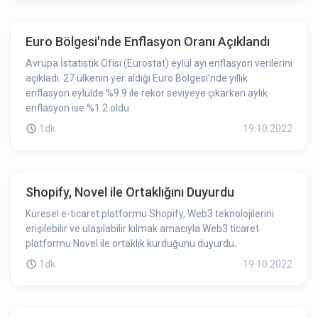
Euro Bölgesi'nde Enflasyon Oranı Açıklandı
Avrupa İstatistik Ofisi (Eurostat) eylül ayı enflasyon verilerini
açıkladı. 27 ülkenin yer aldığı Euro Bölgesi’nde yıllık
enflasyon eylülde %9.9 ile rekor seviyeye çıkarken aylık
enflasyon ise %1.2 oldu.
1dk
19.10.2022
Shopify, Novel ile Ortaklığını Duyurdu
Küresel e-ticaret platformu Shopify, Web3 teknolojilerini
erişilebilir ve ulaşılabilir kılmak amacıyla Web3 ticaret
platformu Novel ile ortaklık kurduğunu duyurdu.
1dk
19.10.2022