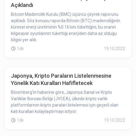
Açıklandı
Bitcoin Madencilik Kurulu (BMC) üçüncü çeyrek raporunu
açıkladı. Söz konusu raporda Bitcoin (BTC) madenciliğinin
küresel enerji üretiminin %0.16'sını tükettiğini, bu oranın
bilgisayar oyunlarının tükettiği enerjiden daha az olduğu
bilgisi yer aldı.
1dk
19.10.2022
Japonya, Kripto Paraların Listelenmesine
Yönelik Katı Kuralları Hafifletecek
Bloomberg’in haberine göre, Japonya Sanal ve Kripto
Varlıklar Borsası Birliği (JVCEA), ülkede kripto varlık
platformlarının kripto paraları listelemesi için geçerli olan
katı kuralları kolaylaştırmayı istiyor.
1dk
19.10.2022