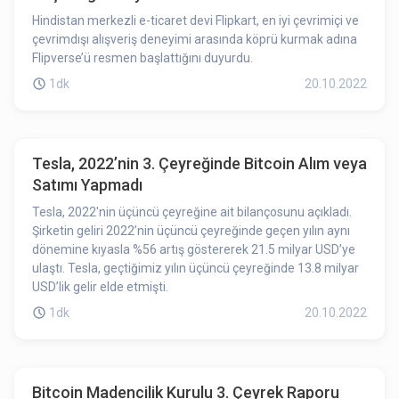
Hindistan merkezli e-ticaret devi Flipkart, en iyi çevrimiçi ve
çevrimdışı alışveriş deneyimi arasında köprü kurmak adına
Flipverse’ü resmen başlattığını duyurdu.
1dk
20.10.2022
Tesla, 2022’nin 3. Çeyreğinde Bitcoin Alım veya
Satımı Yapmadı
Tesla, 2022'nin üçüncü çeyreğine ait bilançosunu açıkladı.
Şirketin geliri 2022’nin üçüncü çeyreğinde geçen yılın aynı
dönemine kıyasla %56 artış göstererek 21.5 milyar USD’ye
ulaştı. Tesla, geçtiğimiz yılın üçüncü çeyreğinde 13.8 milyar
USD’lik gelir elde etmişti.
1dk
20.10.2022
Bitcoin Madencilik Kurulu 3. Çeyrek Raporu