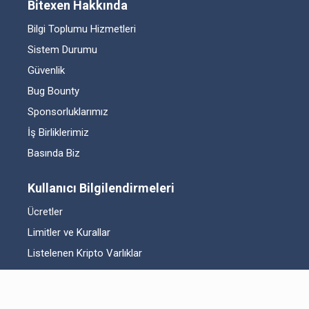
Bitexen Hakkında
Bilgi Toplumu Hizmetleri
Sistem Durumu
Güvenlik
Bug Bounty
Sponsorluklarımız
İş Birliklerimiz
Basında Biz
Kullanıcı Bilgilendirmeleri
Ücretler
Limitler ve Kurallar
Listelenen Kripto Varlıklar
Risk Beyanı
Hesap Güvenliği