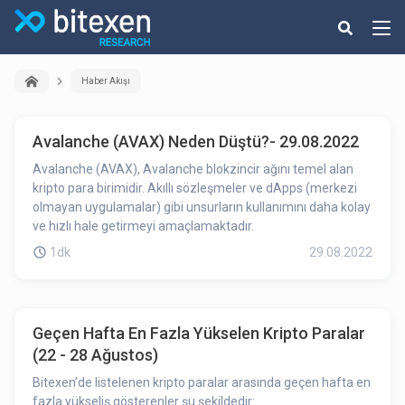
Haber Akışı
Avalanche (AVAX) Neden Düştü?- 29.08.2022
Avalanche (AVAX), Avalanche blokzincir ağını temel alan
kripto para birimidir. Akıllı sözleşmeler ve dApps (merkezi
olmayan uygulamalar) gibi unsurların kullanımını daha kolay
ve hızlı hale getirmeyi amaçlamaktadır.
1dk
29.08.2022
Geçen Hafta En Fazla Yükselen Kripto Paralar
(22 - 28 Ağustos)
Bitexen’de listelenen kripto paralar arasında geçen hafta en
fazla yükseliş gösterenler şu şekildedir: