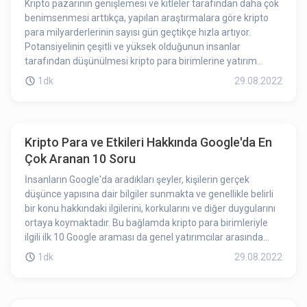
Kripto pazarının genişlemesi ve kitleler tarafından daha çok
benimsenmesi arttıkça, yapılan araştırmalara göre kripto
para milyarderlerinin sayısı gün geçtikçe hızla artıyor.
Potansiyelinin çeşitli ve yüksek olduğunun insanlar
tarafından düşünülmesi kripto para birimlerine yatırım
yapan kişi sayısında artış olmasını tetikledi.
1dk
29.08.2022
Kripto Para ve Etkileri Hakkında Google'da En
Çok Aranan 10 Soru
İnsanların Google'da aradıkları şeyler, kişilerin gerçek
düşünce yapısına dair bilgiler sunmakta ve genellikle belirli
bir konu hakkındaki ilgilerini, korkularını ve diğer duygularını
ortaya koymaktadır. Bu bağlamda kripto para birimleriyle
ilgili ilk 10 Google araması da genel yatırımcılar arasında
merak uyandıran soruları ortaya çıkarıyor.
1dk
29.08.2022