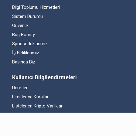
Bilgi Toplumu Hizmetleri
Sistem Durumu
Güvenlik
Bug Bounty
Sponsorluklarımız
İş Birliklerimiz
Basında Biz
Kullanıcı Bilgilendirmeleri
Ücretler
Limitler ve Kurallar
Listelenen Kripto Varlıklar
Risk Beyanı
Hesap Güvenliği
Likidite Sağlayıcı Bilgilendirmesi