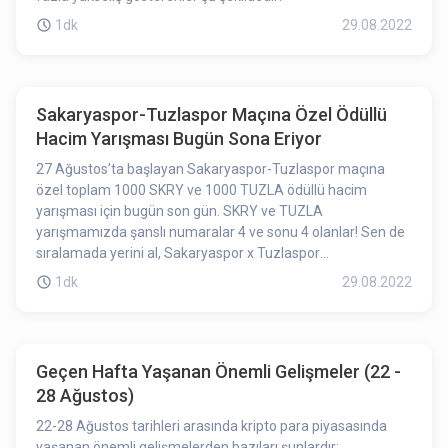
1dk
29.08.2022
Sakaryaspor-Tuzlaspor Maçına Özel Ödüllü
Hacim Yarışması Bugün Sona Eriyor
27 Ağustos’ta başlayan Sakaryaspor-Tuzlaspor maçına
özel toplam 1000 SKRY ve 1000 TUZLA ödüllü hacim
yarışması için bugün son gün. SKRY ve TUZLA
yarışmamızda şanslı numaralar 4 ve sonu 4 olanlar! Sen de
sıralamada yerini al, Sakaryaspor x Tuzlaspor
karşılaşmasının heyecanını Bitexen'de yaşa!
1dk
29.08.2022
Geçen Hafta Yaşanan Önemli Gelişmeler (22 -
28 Ağustos)
22-28 Ağustos tarihleri arasında kripto para piyasasında
yaşanan önemli gelişmelerden bazıları şunlardır;