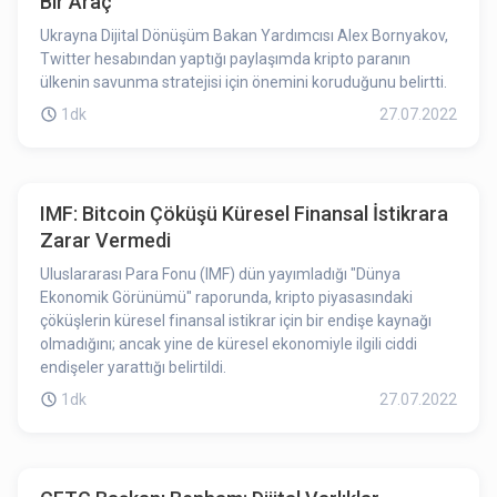
Bir Araç
Ukrayna Dijital Dönüşüm Bakan Yardımcısı Alex Bornyakov,
Twitter hesabından yaptığı paylaşımda kripto paranın
ülkenin savunma stratejisi için önemini koruduğunu belirtti.
1dk
27.07.2022
IMF: Bitcoin Çöküşü Küresel Finansal İstikrara
Zarar Vermedi
Uluslararası Para Fonu (IMF) dün yayımladığı "Dünya
Ekonomik Görünümü" raporunda, kripto piyasasındaki
çöküşlerin küresel finansal istikrar için bir endişe kaynağı
olmadığını; ancak yine de küresel ekonomiyle ilgili ciddi
endişeler yarattığı belirtildi.
1dk
27.07.2022