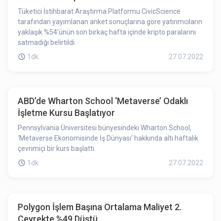
Tüketici İstihbarat Araştırma Platformu CivicScience
tarafından yayımlanan anket sonuçlarına göre yatırımcıların
yaklaşık %54'ünün son birkaç hafta içinde kripto paralarını
satmadığı belirtildi.
1dk
27.07.2022
ABD’de Wharton School ‘Metaverse’ Odaklı
İşletme Kursu Başlatıyor
Pennsylvania Üniversitesi bünyesindeki Wharton School,
‘Metaverse Ekonomisinde İş Dünyası’ hakkında altı haftalık
çevrimiçi bir kurs başlattı.
1dk
27.07.2022
Polygon İşlem Başına Ortalama Maliyet 2.
Çeyrekte %49 Düştü