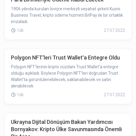
1906 yılında kurulan İsviçre merkezli seyahat şirketi Kuoni
Business Travel, kripto ödeme hizmeti BitPay ile bir ortaklık
imzaladı.
1dk
27.07.2022
Polygon NFT'leri Trust Wallet'a Entegre Oldu
Polygon NFT’lerinin kripto cüzdanı Trust Wallet’a entegre
olduğu açıkladı. Böylece Polygon NFT’leri doğrudan Trust
Wallet’ta görüntülenebilecek, saklanabilecek ve satın
alınabilecek.
1dk
27.07.2022
Ukrayna Dijital Dönüşüm Bakan Yardımcısı
Bornyakov: Kripto Ülke Savunmasında Önemli