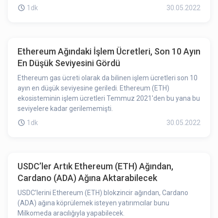
1dk
30.05.2022
Ethereum Ağındaki İşlem Ücretleri, Son 10 Ayın
En Düşük Seviyesini Gördü
Ethereum gas ücreti olarak da bilinen işlem ücretleri son 10
ayın en düşük seviyesine geriledi. Ethereum (ETH)
ekosisteminin işlem ücretleri Temmuz 2021'den bu yana bu
seviyelere kadar gerilememişti.
1dk
30.05.2022
USDC’ler Artık Ethereum (ETH) Ağından,
Cardano (ADA) Ağına Aktarabilecek
USDC’lerini Ethereum (ETH) blokzincir ağından, Cardano
(ADA) ağına köprülemek isteyen yatırımcılar bunu
Milkomeda aracılığıyla yapabilecek.