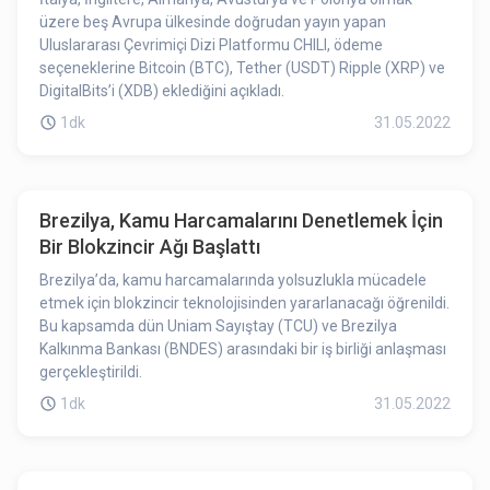
üzere beş Avrupa ülkesinde doğrudan yayın yapan
Uluslararası Çevrimiçi Dizi Platformu CHILI, ödeme
seçeneklerine Bitcoin (BTC), Tether (USDT) Ripple (XRP) ve
DigitalBits’i (XDB) eklediğini açıkladı.
1dk
31.05.2022
Brezilya, Kamu Harcamalarını Denetlemek İçin
Bir Blokzincir Ağı Başlattı
Brezilya’da, kamu harcamalarında yolsuzlukla mücadele
etmek için blokzincir teknolojisinden yararlanacağı öğrenildi.
Bu kapsamda dün Uniam Sayıştay (TCU) ve Brezilya
Kalkınma Bankası (BNDES) arasındaki bir iş birliği anlaşması
gerçekleştirildi.
1dk
31.05.2022