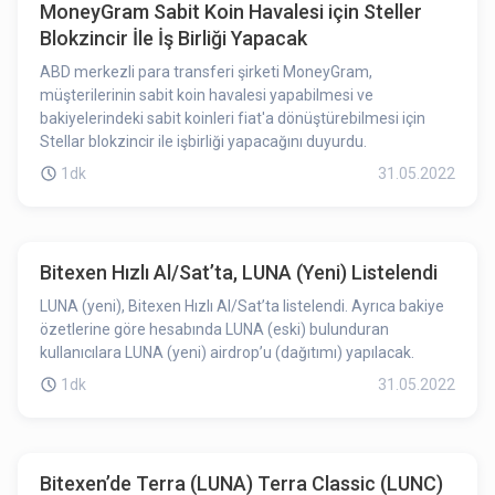
MoneyGram Sabit Koin Havalesi için Steller
Blokzincir İle İş Birliği Yapacak
ABD merkezli para transferi şirketi MoneyGram,
müşterilerinin sabit koin havalesi yapabilmesi ve
bakiyelerindeki sabit koinleri fiat'a dönüştürebilmesi için
Stellar blokzincir ile işbirliği yapacağını duyurdu.
1dk
31.05.2022
Bitexen Hızlı Al/Sat’ta, LUNA (Yeni) Listelendi
LUNA (yeni), Bitexen Hızlı Al/Sat’ta listelendi. Ayrıca bakiye
özetlerine göre hesabında LUNA (eski) bulunduran
kullanıcılara LUNA (yeni) airdrop’u (dağıtımı) yapılacak.
1dk
31.05.2022
Bitexen’de Terra (LUNA) Terra Classic (LUNC)