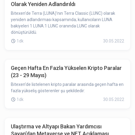
Olarak Yeniden Adlandırıldı
Bitexen’de Terra (LUNA)’nın Terra Classic (LUNC) olarak
yeniden adlandırması kapsamında; kullanıcıların LUNA
bakiyeleri 1 LUNA:1 LUNC oranında LUNC olarak
dönüştürüldü.
1dk
30.05.2022
Geçen Hafta En Fazla Yükselen Kripto Paralar
(23 - 29 Mayıs)
Bitexen’de listelenen kripto paralar arasında geçen hafta en
fazla yükseliş gösterenler şu şekildedir:
1dk
30.05.2022
Ulaştırma ve Altyapı Bakan Yardımcısı
Sayan’dan Metaverse ve NFT Açıklaması