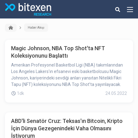
Haber Akışı
Magic Johnson, NBA Top Shot'ta NFT
Koleksiyonunu Başlattı
Amerikan Profesyonel Basketbol Ligi (NBA) takımlarından
Los Angeles Lakers'ın efsanevi eski basketbolcusu Magic
Johnson, kariyerindeki sevdiği anları yansıtan Nitelikli Fikri
Tapu (NFT) koleksiyonunu NBA Top Shot’ta yayınlayacak.
1dk
24.05.2022
ABD'li Senatör Cruz: Teksas'ın Bitcoin, Kripto
İçin Dünya Gezegenindeki Vaha Olmasını
İstiyorum