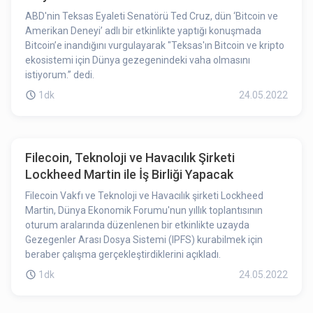
ABD'nin Teksas Eyaleti Senatörü Ted Cruz, dün ‘Bitcoin ve
Amerikan Deneyi’ adlı bir etkinlikte yaptığı konuşmada
Bitcoin’e inandığını vurgulayarak "Teksas'ın Bitcoin ve kripto
ekosistemi için Dünya gezegenindeki vaha olmasını
istiyorum.” dedi.
1dk
24.05.2022
Filecoin, Teknoloji ve Havacılık Şirketi
Lockheed Martin ile İş Birliği Yapacak
Filecoin Vakfı ve Teknoloji ve Havacılık şirketi Lockheed
Martin, Dünya Ekonomik Forumu'nun yıllık toplantısının
oturum aralarında düzenlenen bir etkinlikte uzayda
Gezegenler Arası Dosya Sistemi (IPFS) kurabilmek için
beraber çalışma gerçekleştirdiklerini açıkladı.
1dk
24.05.2022