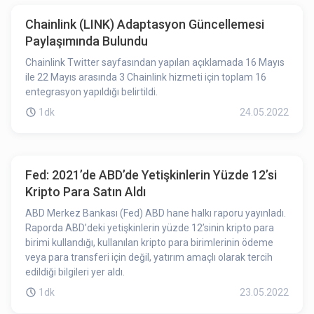
Chainlink (LINK) Adaptasyon Güncellemesi
Paylaşımında Bulundu
Chainlink Twitter sayfasından yapılan açıklamada 16 Mayıs
ile 22 Mayıs arasında 3 Chainlink hizmeti için toplam 16
entegrasyon yapıldığı belirtildi.
1dk
24.05.2022
Fed: 2021’de ABD’de Yetişkinlerin Yüzde 12’si
Kripto Para Satın Aldı
ABD Merkez Bankası (Fed) ABD hane halkı raporu yayınladı.
Raporda ABD’deki yetişkinlerin yüzde 12’sinin kripto para
birimi kullandığı, kullanılan kripto para birimlerinin ödeme
veya para transferi için değil, yatırım amaçlı olarak tercih
edildiği bilgileri yer aldı.
1dk
23.05.2022