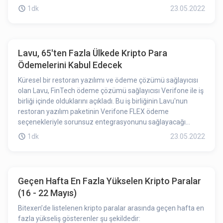
1dk
23.05.2022
Lavu, 65'ten Fazla Ülkede Kripto Para
Ödemelerini Kabul Edecek
Küresel bir restoran yazılımı ve ödeme çözümü sağlayıcısı
olan Lavu, FinTech ödeme çözümü sağlayıcısı Verifone ile iş
birliği içinde olduklarını açıkladı. Bu iş birliğinin Lavu'nun
restoran yazılım paketinin Verifone FLEX ödeme
seçenekleriyle sorunsuz entegrasyonunu sağlayacağı
belirtildi.
1dk
23.05.2022
Geçen Hafta En Fazla Yükselen Kripto Paralar
(16 - 22 Mayıs)
Bitexen’de listelenen kripto paralar arasında geçen hafta en
fazla yükseliş gösterenler şu şekildedir: