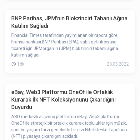
BNP Paribas, JPM'nin Blokzinciri Tabanlı Ağına
Katılım Sağladı
Financial Times tarafından yayımlanan bir rapora göre,
Fransa bankası BNP Paribas (EPA), sabit getirili piyasa
ticareti için JPMorgan'ın (JPM) blokzinciri tabanlı ağına
katılım sağladı.
1dk
23.05.2022
eBay, Web3 Platformu OneOf ile Ortaklık
Kurarak İlk NFT Koleksiyonunu Çıkardığını
Duyurdu
ABD merkezli alışveriş platformu eBay, Web3 platformu
OneOf ile stratejik bir ortaklık kurarak topluluklar için müzik,
spor ve yaşam tarzı genelinde bir dizi Nitelikli Fikri Tapu’nun
(NFT) piyasaya çıkardığını açıkladı.