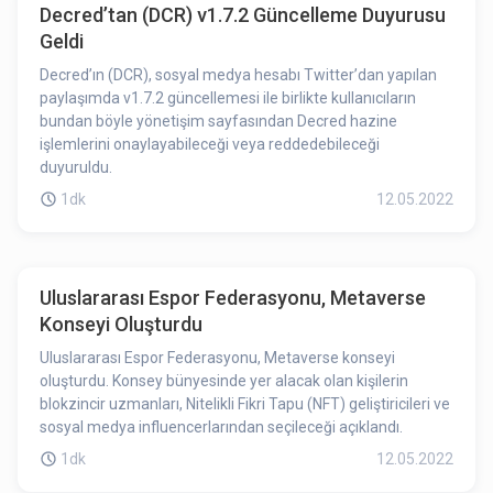
Decred’tan (DCR) v1.7.2 Güncelleme Duyurusu
Geldi
Decred’ın (DCR), sosyal medya hesabı Twitter’dan yapılan
paylaşımda v1.7.2 güncellemesi ile birlikte kullanıcıların
bundan böyle yönetişim sayfasından Decred hazine
işlemlerini onaylayabileceği veya reddedebileceği
duyuruldu.
1dk
12.05.2022
Uluslararası Espor Federasyonu, Metaverse
Konseyi Oluşturdu
Uluslararası Espor Federasyonu, Metaverse konseyi
oluşturdu. Konsey bünyesinde yer alacak olan kişilerin
blokzincir uzmanları, Nitelikli Fikri Tapu (NFT) geliştiricileri ve
sosyal medya influencerlarından seçileceği açıklandı.
1dk
12.05.2022