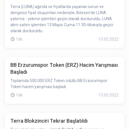
Terra (LUNA) ağında ve fiyatlarda yaşanan sorun ve
dengesiz fiyat oluşumları nedeniyle; Bitexen'de LUNA
yatırma - çekme işlemleri geçici olarak durduruldu. LUNA
alım-satım işlemleri 13 Mayıs Cuma 11:30 itibarıyla geçici
olarak durduruldu.
1dk
13.05.2022
BB Erzurumspor Token (ERZ) Hacim Yarışması
Başladı
Toplamda 500.000 ERZ Token ödüllü BB Erzurumspor
Token hacim yarışması başladı.
1dk
13.05.2022
Terra Blokzinciri Tekrar Başlatıldı