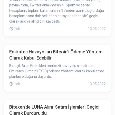
paylaşımda, Twitter anlaşmasının “Spam ve sahte
hesapların, toplam kullanıcıların %5’inden azını oluşturduğu
hesaplamasına dair beklenen detaylar sebebiyle” geçici
olarak askıya alındığını kaydetti.
1dk
13.05.2022
Emirates Havayolları Bitcoin’i Ödeme Yöntemi
Olarak Kabul Edebilir
Birleşik Arap Emirlikleri merkezli havayolu şirketi olan
Emirates, Bitcoin’i (BTC) ödeme yöntemi olarak kabul etme
planları olduğunu duyurdu.
1dk
13.05.2022
Bitexen'de LUNA Alım-Satım İşlemleri Geçici
Olarak Durduruldu