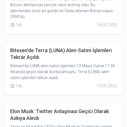
Bitcoin alımlarında yeni bir rekor kırılmış oldu. Bu
işlemlerden önce bir günde en fazla eklenen Bitcoin sayısı
2900’dü.
1dk
14.05.2022
Bitexen'de Terra (LUNA) Alım-Satım İşlemleri
Tekrar Açıldı
Bitexen'de LUNA alım-satım işlemleri 13 Mayıs Cuma 11:30
itibarıyla geçici olarak durdurulmuştu. Terra (LUNA) alım-
satım işlemleri tekrar açıldı.
1dk
13.05.2022
Elon Musk: Twitter Anlaşması Geçici Olarak
Askıya Alındı
Tesla ve SpaceX'in CEO'su Elon Musk'ın Twitter’da yaptığı