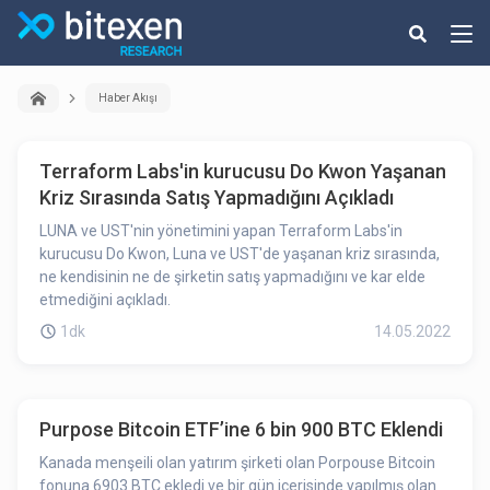
Haber Akışı
Terraform Labs'in kurucusu Do Kwon Yaşanan
Kriz Sırasında Satış Yapmadığını Açıkladı
LUNA ve UST'nin yönetimini yapan Terraform Labs'in
kurucusu Do Kwon, Luna ve UST'de yaşanan kriz sırasında,
ne kendisinin ne de şirketin satış yapmadığını ve kar elde
etmediğini açıkladı.
1dk
14.05.2022
Purpose Bitcoin ETF’ine 6 bin 900 BTC Eklendi
Kanada menşeili olan yatırım şirketi olan Porpouse Bitcoin
fonuna 6903 BTC ekledi ve bir gün içerisinde yapılmış olan