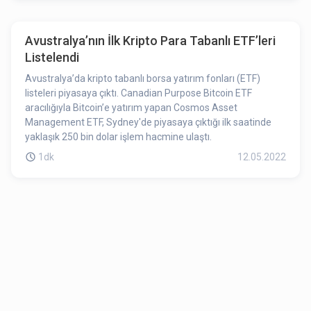
Avustralya’nın İlk Kripto Para Tabanlı ETF’leri
Listelendi
Avustralya’da kripto tabanlı borsa yatırım fonları (ETF)
listeleri piyasaya çıktı. Canadian Purpose Bitcoin ETF
aracılığıyla Bitcoin’e yatırım yapan Cosmos Asset
Management ETF, Sydney'de piyasaya çıktığı ilk saatinde
yaklaşık 250 bin dolar işlem hacmine ulaştı.
1dk
12.05.2022