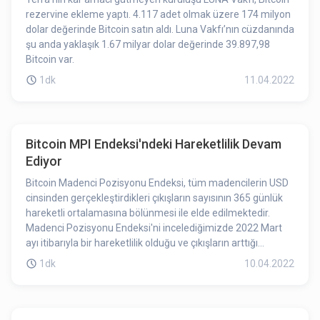
rezervine ekleme yaptı. 4.117 adet olmak üzere 174 milyon
dolar değerinde Bitcoin satın aldı. Luna Vakfı’nın cüzdanında
şu anda yaklaşık 1.67 milyar dolar değerinde 39.897,98
Bitcoin var.
1dk
11.04.2022
Bitcoin MPI Endeksi'ndeki Hareketlilik Devam
Ediyor
Bitcoin Madenci Pozisyonu Endeksi, tüm madencilerin USD
cinsinden gerçekleştirdikleri çıkışların sayısının 365 günlük
hareketli ortalamasına bölünmesi ile elde edilmektedir.
Madenci Pozisyonu Endeksi'ni incelediğimizde 2022 Mart
ayı itibarıyla bir hareketlilik olduğu ve çıkışların arttığı
gözlemlenmiştir.
1dk
10.04.2022