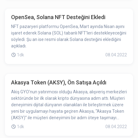
OpenSea, Solana NFT Desteğini Ekledi
NFT pazaryeri platformu OpenSea, Mart ayında Nisan ayını
işaret ederek Solana (SOL) tabanlı NFT’leri destekleyeceğini
söyledi. Şu an ise resmi olarak Solana desteğini eklediğini
açıkladı.
1dk
08.04.2022
Akasya Token (AKSY), Ön Satışa Açıldı
Akiş GYO’nun yatırımcısı olduğu Akasya, alışveriş merkezleri
sektöründe bir ilk olarak kripto dünyasına adım attı. Müşteri
deneyimini dijital dünyanın olanakları ile birleştirmek üzere
yeni bir uygulamayı hayata geçiren Akasya, “Akasya Token
(AKSY)” ile müşteri deneyimini bir adım öteye taşımayı
amaçlamaktadır.
1dk
08.04.2022