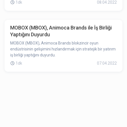
1dk
08.04.2022
MOBOX (MBOX), Animoca Brands ile İş Birliği
Yaptığını Duyurdu
MOBOX (MBOX), Animoca Brands blokzincir oyun
endüstrisinin gelişimini hızlandırmak için stratejik bir yatırım
iş birliği yaptığını duyurdu.
1dk
07.04.2022