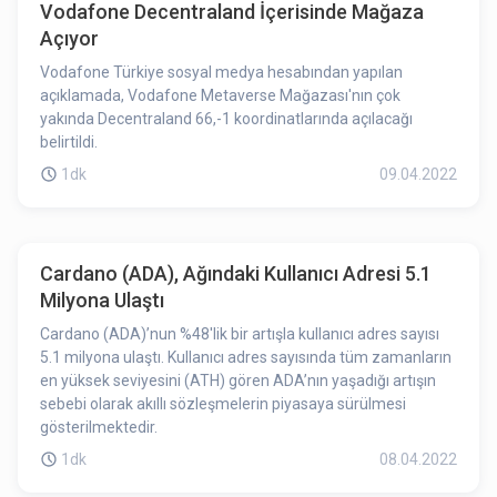
Vodafone Decentraland İçerisinde Mağaza
Açıyor
Vodafone Türkiye sosyal medya hesabından yapılan
açıklamada, Vodafone Metaverse Mağazası'nın çok
yakında Decentraland 66,-1 koordinatlarında açılacağı
belirtildi.
1dk
09.04.2022
Cardano (ADA), Ağındaki Kullanıcı Adresi 5.1
Milyona Ulaştı
Cardano (ADA)’nun %48'lik bir artışla kullanıcı adres sayısı
5.1 milyona ulaştı. Kullanıcı adres sayısında tüm zamanların
en yüksek seviyesini (ATH) gören ADA’nın yaşadığı artışın
sebebi olarak akıllı sözleşmelerin piyasaya sürülmesi
gösterilmektedir.
1dk
08.04.2022