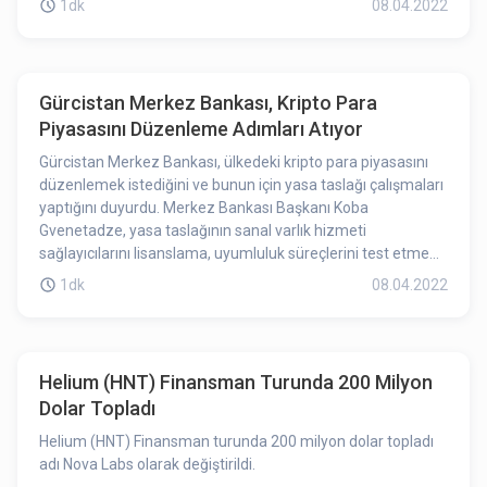
1dk
08.04.2022
açılacaktır.
Gürcistan Merkez Bankası, Kripto Para
Piyasasını Düzenleme Adımları Atıyor
Gürcistan Merkez Bankası, ülkedeki kripto para piyasasını
düzenlemek istediğini ve bunun için yasa taslağı çalışmaları
yaptığını duyurdu. Merkez Bankası Başkanı Koba
Gvenetadze, yasa taslağının sanal varlık hizmeti
sağlayıcılarını lisanslama, uyumluluk süreçlerini test etme
gibi konular ele alınacaktır.
1dk
08.04.2022
Helium (HNT) Finansman Turunda 200 Milyon
Dolar Topladı
Helium (HNT) Finansman turunda 200 milyon dolar topladı
adı Nova Labs olarak değiştirildi.