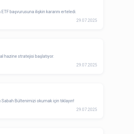
F başvurusuna ilişkin kararını erteledi.
29.07.2025
al hazine stratejisi başlatıyor.
29.07.2025
 Sabah Bültenimizi okumak için tıklayın!
29.07.2025