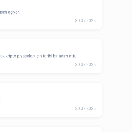
sını açıyor.
30.07.2025
ipto piyasaları için tarihi bir adım attı.
30.07.2025
ü.
30.07.2025