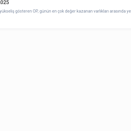
2025
ükseliş gösteren OP, günün en çok değer kazanan varlıkları arasında yer