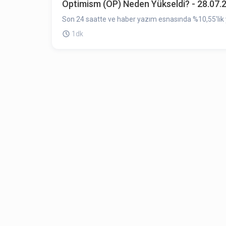
Optimism (OP) Neden Yükseldi? - 28.07.
Son 24 saatte ve haber yazım esnasında %10,55'lik y
1dk