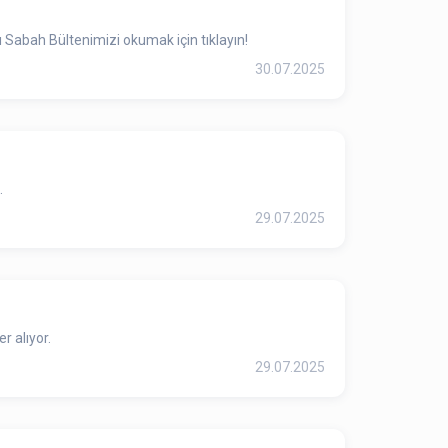
 Sabah Bültenimizi okumak için tıklayın!
30.07.2025
.
29.07.2025
r alıyor.
29.07.2025