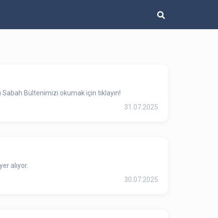
 Sabah Bültenimizi okumak için tıklayın!
31.07.2025
er alıyor.
30.07.2025