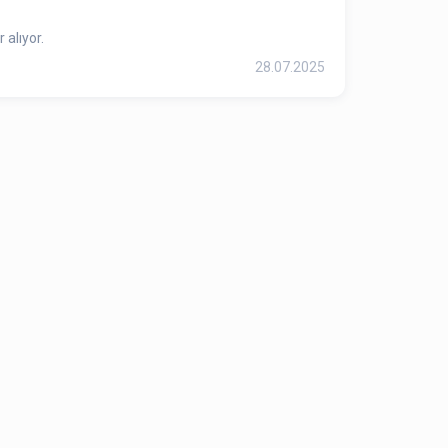
 alıyor.
28.07.2025