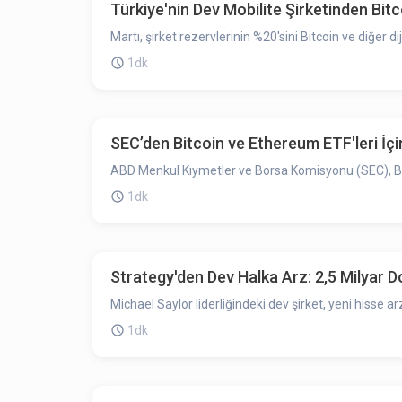
Türkiye'nin Dev Mobilite Şirketinden Bitc
Martı, şirket rezervlerinin %20'sini Bitcoin ve diğer di
1dk
SEC’den Bitcoin ve Ethereum ETF'leri İçi
ABD Menkul Kıymetler ve Borsa Komisyonu (SEC), Bitco
1dk
Strategy'den Dev Halka Arz: 2,5 Milyar Do
Michael Saylor liderliğindeki dev şirket, yeni hisse ar
1dk