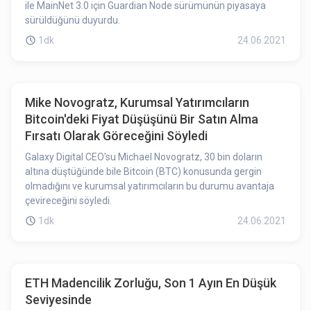
ile MainNet 3.0 için Guardian Node sürümünün piyasaya
sürüldüğünü duyurdu.
1dk
24.06.2021
Mike Novogratz, Kurumsal Yatırımcıların
Bitcoin'deki Fiyat Düşüşünü Bir Satın Alma
Fırsatı Olarak Göreceğini Söyledi
Galaxy Digital CEO'su Michael Novogratz, 30 bin doların
altına düştüğünde bile Bitcoin (BTC) konusunda gergin
olmadığını ve kurumsal yatırımcıların bu durumu avantaja
çevireceğini söyledi.
1dk
24.06.2021
ETH Madencilik Zorluğu, Son 1 Ayın En Düşük
Seviyesinde