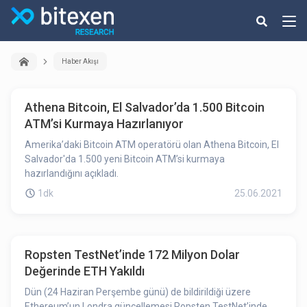
Haber Akışı
Athena Bitcoin, El Salvador’da 1.500 Bitcoin
ATM’si Kurmaya Hazırlanıyor
Amerika’daki Bitcoin ATM operatörü olan Athena Bitcoin, El
Salvador'da 1.500 yeni Bitcoin ATM’si kurmaya
hazırlandığını açıkladı.
1dk
25.06.2021
Ropsten TestNet’inde 172 Milyon Dolar
Değerinde ETH Yakıldı
Dün (24 Haziran Perşembe günü) de bildirildiği üzere
Ethereum’un Londra güncellemesi Ropsten TestNet’inde