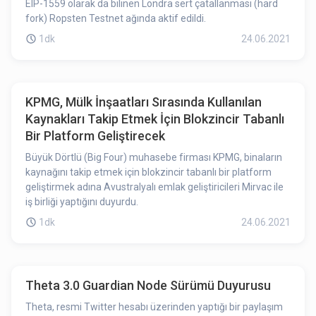
EIP-1559 olarak da bilinen Londra sert çatallanması (hard
fork) Ropsten Testnet ağında aktif edildi.
1dk
24.06.2021
KPMG, Mülk İnşaatları Sırasında Kullanılan
Kaynakları Takip Etmek İçin Blokzincir Tabanlı
Bir Platform Geliştirecek
Büyük Dörtlü (Big Four) muhasebe firması KPMG, binaların
kaynağını takip etmek için blokzincir tabanlı bir platform
geliştirmek adına Avustralyalı emlak geliştiricileri Mirvac ile
iş birliği yaptığını duyurdu.
1dk
24.06.2021
Theta 3.0 Guardian Node Sürümü Duyurusu
Theta, resmi Twitter hesabı üzerinden yaptığı bir paylaşım