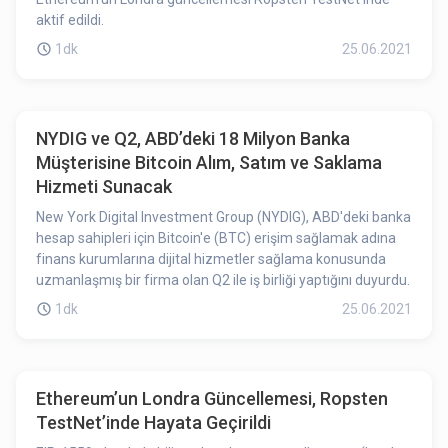
aktif edildi.
1dk
25.06.2021
NYDIG ve Q2, ABD’deki 18 Milyon Banka
Müşterisine Bitcoin Alım, Satım ve Saklama
Hizmeti Sunacak
New York Digital Investment Group (NYDIG), ABD'deki banka
hesap sahipleri için Bitcoin'e (BTC) erişim sağlamak adına
finans kurumlarına dijital hizmetler sağlama konusunda
uzmanlaşmış bir firma olan Q2 ile iş birliği yaptığını duyurdu.
1dk
25.06.2021
Ethereum’un Londra Güncellemesi, Ropsten
TestNet’inde Hayata Geçirildi