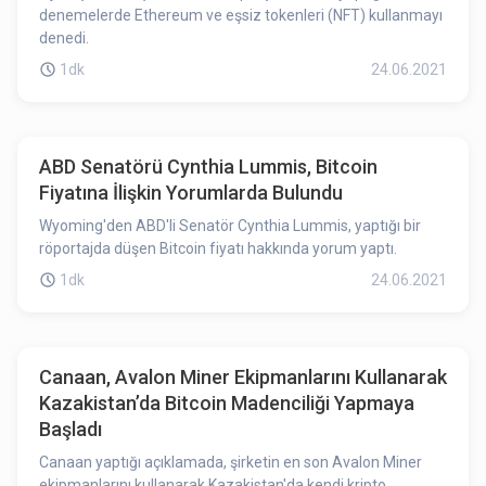
denemelerde Ethereum ve eşsiz tokenleri (NFT) kullanmayı
denedi.
1dk
24.06.2021
ABD Senatörü Cynthia Lummis, Bitcoin
Fiyatına İlişkin Yorumlarda Bulundu
Wyoming'den ABD'li Senatör Cynthia Lummis, yaptığı bir
röportajda düşen Bitcoin fiyatı hakkında yorum yaptı.
1dk
24.06.2021
Canaan, Avalon Miner Ekipmanlarını Kullanarak
Kazakistan’da Bitcoin Madenciliği Yapmaya
Başladı
Canaan yaptığı açıklamada, şirketin en son Avalon Miner
ekipmanlarını kullanarak Kazakistan'da kendi kripto