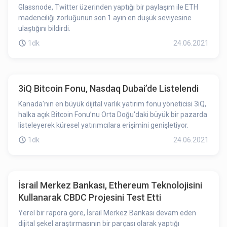
Glassnode, Twitter üzerinden yaptığı bir paylaşım ile ETH
madenciliği zorluğunun son 1 ayın en düşük seviyesine
ulaştığını bildirdi.
1dk
24.06.2021
3iQ Bitcoin Fonu, Nasdaq Dubai’de Listelendi
Kanada'nın en büyük dijital varlık yatırım fonu yöneticisi 3iQ,
halka açık Bitcoin Fonu’nu Orta Doğu'daki büyük bir pazarda
listeleyerek küresel yatırımcılara erişimini genişletiyor.
1dk
24.06.2021
İsrail Merkez Bankası, Ethereum Teknolojisini
Kullanarak CBDC Projesini Test Etti
Yerel bir rapora göre, İsrail Merkez Bankası devam eden
dijital şekel araştırmasının bir parçası olarak yaptığı