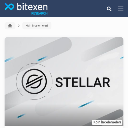
Koin İncelemeleri
Koin İncelemeleri