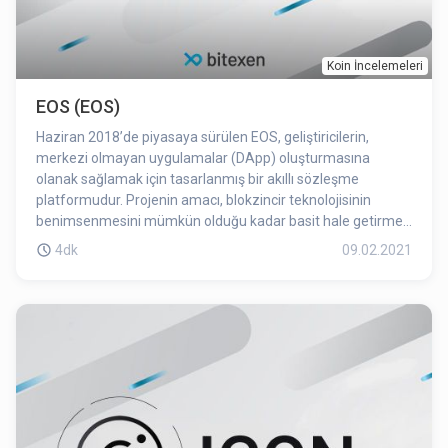
Koin İncelemeleri
EOS (EOS)
Haziran 2018’de piyasaya sürülen EOS, geliştiricilerin,
merkezi olmayan uygulamalar (DApp) oluşturmasına
olanak sağlamak için tasarlanmış bir akıllı sözleşme
platformudur. Projenin amacı, blokzincir teknolojisinin
benimsenmesini mümkün olduğu kadar basit hale getirmek
ve ağın, rakiplerinden daha kolay kullanılmasını sağlamaktır.
4dk
09.02.2021