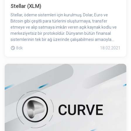
Stellar (XLM)
Stellar, ödeme sistemleri için kurulmuş; Dolar, Euro ve
Bitcoin gibi çeşitli para türlerini oluşturmaya, transfer
etmeye ve alıp satmaya imkân veren açık kaynak kodlu ve
merkeziyetsiz bir protokoldür. Dünyanın bütün finansal
sistemlerinin tek bir ağ üzerinde çalışabilmesi amacıyla
Stellar Development Foundation (Stellar Geliştirme Vakfı)
8dk
18.02.2021
tarafından 2015 yılında geliştirilmiştir.