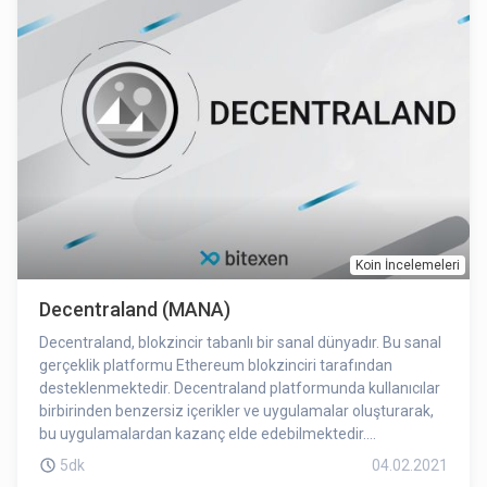
tasarlanan bir blokzincir motoru olan loopchain tarafından
desteklenmektedir. ICONLOOP, loopchain’in Güney Kore’de
hükümet ve diğer önemli kuruluşlar tarafından
benimsenmesini sağlamak için çalışmalar
gerçekleştirmektedir. Loopchain, Seul Büyükşehir
Belediyesi’nin standart blokzincir platformu konumundadır.
Koin İncelemeleri
Decentraland (MANA)
Decentraland, blokzincir tabanlı bir sanal dünyadır. Bu sanal
gerçeklik platformu Ethereum blokzinciri tarafından
desteklenmektedir. Decentraland platformunda kullanıcılar
birbirinden benzersiz içerikler ve uygulamalar oluşturarak,
bu uygulamalardan kazanç elde edebilmektedir.
Decentraland içerisinde arazi satın alabileceğiniz gibi bu
5dk
04.02.2021
arazi üzerinde kontrol de sizin tarafınızda olacaktır. Satın