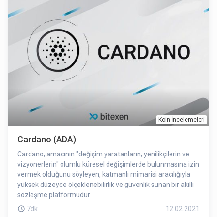
Koin İncelemeleri
Cardano (ADA)
Cardano, amacının "değişim yaratanların, yenilikçilerin ve
vizyonerlerin" olumlu küresel değişimlerde bulunmasına izin
vermek olduğunu söyleyen, katmanlı mimarisi aracılığıyla
yüksek düzeyde ölçeklenebilirlik ve güvenlik sunan bir akıllı
sözleşme platformudur
7dk
12.02.2021