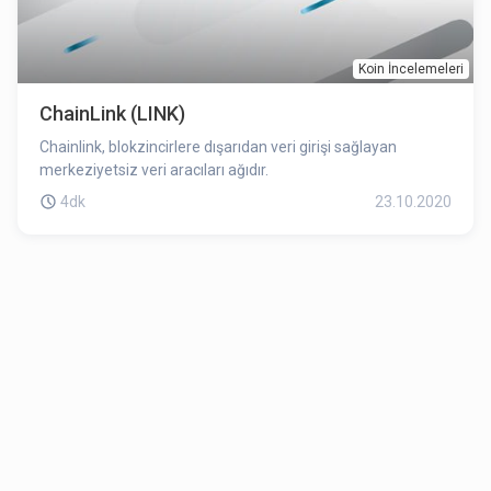
Koin İncelemeleri
ChainLink (LINK)
Chainlink, blokzincirlere dışarıdan veri girişi sağlayan
merkeziyetsiz veri aracıları ağıdır.
4dk
23.10.2020