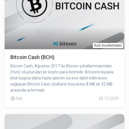
Koin İncelemeleri
Bitcoin Cash (BCH)
Bitcoin Cash, Ağustos 2017'de Bitcoin çatallanmasından
(fork) oluşturulan bir kripto para birimidir. Bitcoin’e kıyasla
blok başına daha fazla işlemin sürece dahil edilmesini
sağlayan Bitcoin Cash, blokların boyutunu 8 MB ile 32 MB
arasında artırmıştır.
4dk
28.12.2020