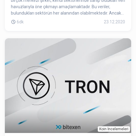
birçok merkezi şirket, kendi sektörlerinde sahip oldukları veri
havuzlarıyla öne çıkmayı amaçlamaktadır. Bu veriler,
bulundukları sektörün her alanından olabilmektedir. Ancak
şirketler genellikle bu verileri paylaşmayı tercih etmemekte
6dk
23.12.2020
ve saklamaktadır.
Koin İncelemeleri