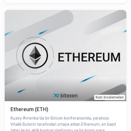
Koin İncelemeleri
Ethereum (ETH)
Kuzey Amerika’da bir Bitcoin konferansında, yaratıcısı
Vitalik Buterin tarafından ortaya atılan Ethereum, en basit
tabiri ile bir akıllı kontrat platformu ve bir kripto para