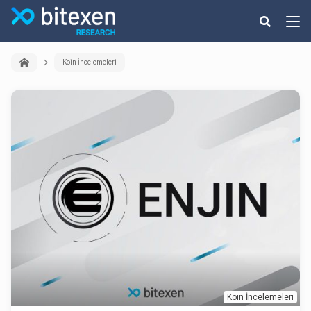
Koin İncelemeleri
Koin İncelemeleri