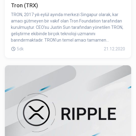
Tron (TRX)
TRON, 2017 yılı eylül ayında merkezi Singapur olarak, kar
amacı gütmeyen bir vakıf olan Tron Foundation tarafından
kurulmuştur. CEO’su Justin Sun tarafından yönetilen TRON,
geliştirme ekibinde birçok teknoloji uzmanını
barındırmaktadır. TRON’un temel amacı tamamen
merkeziyetsiz olan bir internet altyapısı oluşturmaktır.
5dk
21.12.2020