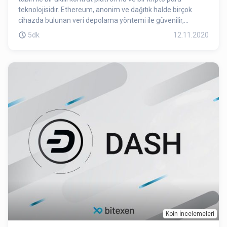
teknolojisidir. Ethereum, anonim ve dağıtık halde birçok
cihazda bulunan veri depolama yöntemi ile güvenilir,
değişmez ve merkeziyetsiz bir sistemdir.
5dk
12.11.2020
Koin İncelemeleri