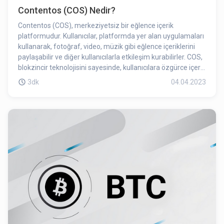
Contentos (COS) Nedir?
Contentos (COS), merkeziyetsiz bir eğlence içerik
platformudur. Kullanıcılar, platformda yer alan uygulamaları
kullanarak, fotoğraf, video, müzik gibi eğlence içeriklerini
paylaşabilir ve diğer kullanıcılarla etkileşim kurabilirler. COS,
blokzincir teknolojisini sayesinde, kullanıcılara özgürce içerik
oluşturma ve paylaşma imkanı sunmaktadır.
3dk
04.04.2023