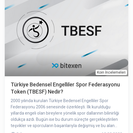
Koin İncelemeleri
Türkiye Bedensel Engelliler Spor Federasyonu
Token (TBESF) Nedir?
2000 yılında kurulan Türkiye Bedensel Engelliler Spor
Federasyonu 2006 senesinde özerkleşti. İlk kurulduğu
yıllarda engeli olan bireylere yönelik spor dallarının bilinirliği
oldukça azdı. Bugün ise bu durum süreçte gerçekleştirilen
teşvikler ve sporcuların başarılarıyla değişmiş ve bu alan
oldukça bilinir hale gelmiştir. Küresel entegrasyonlara