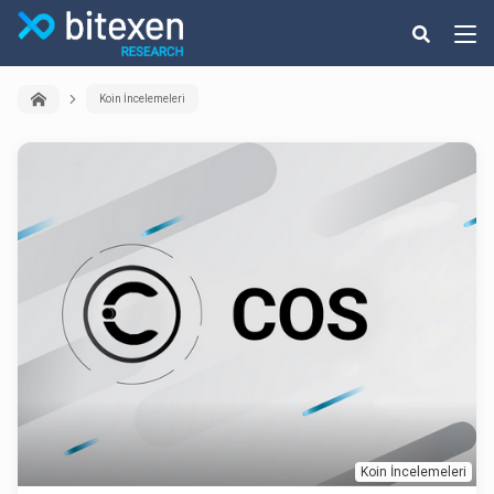
Koin İncelemeleri
Koin İncelemeleri