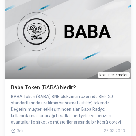
Koin İncelemeleri
Baba Token (BABA) Nedir?
BABA Token (BABA) BNB blokzinciri üzerinde BEP-20
standartlarında üretilmiş bir hizmet (utility) tokendir.
Değerini müşteri etkileşiminden alan Baba Radyo;
kullanıcılarına sunacağı fırsatlar, hediyeler ve benzeri
avantajlar ile şirket ve müşteriler arasında bir köprü görevi
görecektir. BABA Token, sahiplerine BABA Radyo
3dk
26.03.2023
tarafından sunulan hizmetlerin veya organize edilen