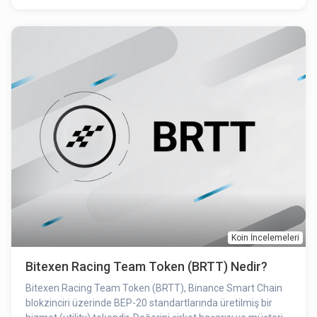
etkinliklerin içerisinde farklı fayda, ayrıcalık ve öncelikler
sunulacak bir "utility token"dir.
Koin İncelemeleri
Bitexen Racing Team Token (BRTT) Nedir?
Bitexen Racing Team Token (BRTT), Binance Smart Chain
blokzinciri üzerinde BEP-20 standartlarında üretilmiş bir