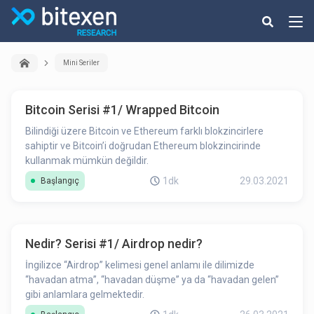
Mini Seriler
Bitcoin Serisi #1/ Wrapped Bitcoin
Bilindiği üzere Bitcoin ve Ethereum farklı blokzincirlere
sahiptir ve Bitcoin’i doğrudan Ethereum blokzincirinde
kullanmak mümkün değildir.
1dk
29.03.2021
Başlangıç
Nedir? Serisi #1/ Airdrop nedir?
İngilizce “Airdrop” kelimesi genel anlamı ile dilimizde
“havadan atma”, “havadan düşme” ya da “havadan gelen”
gibi anlamlara gelmektedir.