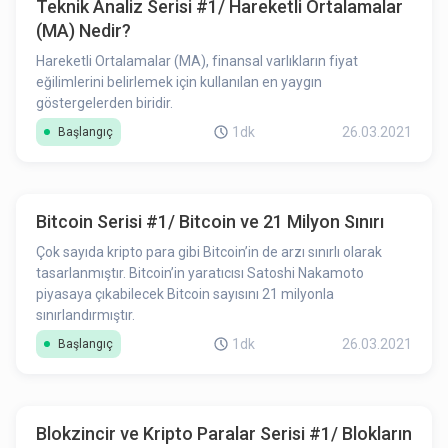
Teknik Analiz Serisi #1/ Hareketli Ortalamalar
(MA) Nedir?
Hareketli Ortalamalar (MA), finansal varlıkların fiyat
eğilimlerini belirlemek için kullanılan en yaygın
göstergelerden biridir.
1dk
26.03.2021
Başlangıç
Bitcoin Serisi #1/ Bitcoin ve 21 Milyon Sınırı
Çok sayıda kripto para gibi Bitcoin’in de arzı sınırlı olarak
tasarlanmıştır. Bitcoin’in yaratıcısı Satoshi Nakamoto
piyasaya çıkabilecek Bitcoin sayısını 21 milyonla
sınırlandırmıştır.
1dk
26.03.2021
Başlangıç
Blokzincir ve Kripto Paralar Serisi #1/ Blokların