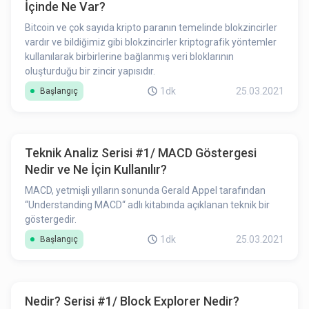
İçinde Ne Var?
Bitcoin ve çok sayıda kripto paranın temelinde blokzincirler
vardır ve bildiğimiz gibi blokzincirler kriptografik yöntemler
kullanılarak birbirlerine bağlanmış veri bloklarının
oluşturduğu bir zincir yapısıdır.
1dk
25.03.2021
Başlangıç
Teknik Analiz Serisi #1/ MACD Göstergesi
Nedir ve Ne İçin Kullanılır?
MACD, yetmişli yılların sonunda Gerald Appel tarafından
“Understanding MACD“ adlı kitabında açıklanan teknik bir
göstergedir.
1dk
25.03.2021
Başlangıç
Nedir? Serisi #1/ Block Explorer Nedir?