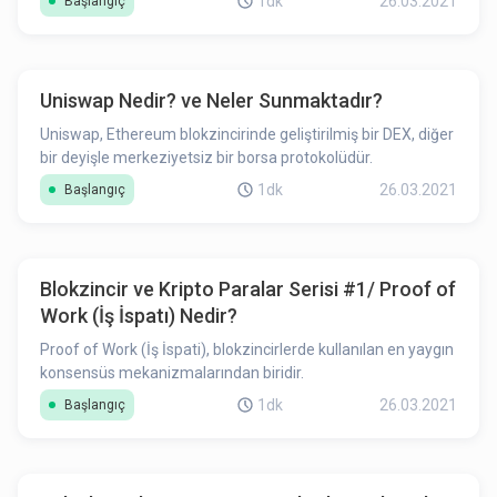
1dk
26.03.2021
Başlangıç
Uniswap Nedir? ve Neler Sunmaktadır?
Uniswap, Ethereum blokzincirinde geliştirilmiş bir DEX, diğer
bir deyişle merkeziyetsiz bir borsa protokolüdür.
1dk
26.03.2021
Başlangıç
Blokzincir ve Kripto Paralar Serisi #1/ Proof of
Work (İş İspatı) Nedir?
Proof of Work (İş İspati), blokzincirlerde kullanılan en yaygın
konsensüs mekanizmalarından biridir.
1dk
26.03.2021
Başlangıç