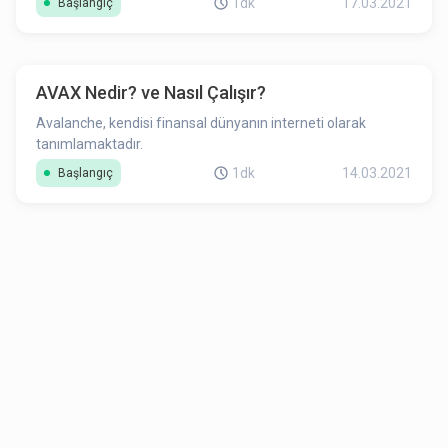
1dk
17.03.2021
Başlangıç
AVAX Nedir? ve Nasıl Çalışır?
Avalanche, kendisi finansal dünyanın interneti olarak
tanımlamaktadır.
1dk
14.03.2021
Başlangıç