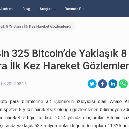
Akademi
Blog
Araştırma
Basında Biz
aşık 8 Yıl Sonra İlk Kez Hareket Gözlemlendi
in 325 Bitcoin’de Yaklaşık 8 
a İlk Kez Hareket Gözlemle
.03.2022 08:26
pto para birimlerine ait işlemlerin izleyicisi olan Whale Al
ispeten 8 yıldır hareketsiz olduğu gözlemlenen bilinmeyen ad
rin hareket ettiğini bildirdi. 2014 yılında oluşturulan Bitcoin cü
, şu anda yaklaşık 537 milyon dolar değerinde toplam 11.325 adet