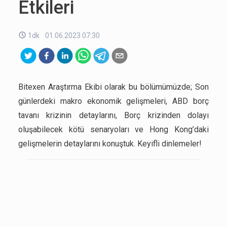
Etkileri
1dk
01.06.2023 07:30
Bitexen Araştırma Ekibi olarak bu bölümümüzde; Son
günlerdeki makro ekonomik gelişmeleri, ABD borç
tavanı krizinin detaylarını, Borç krizinden dolayı
oluşabilecek kötü senaryoları ve Hong Kong’daki
gelişmelerin detaylarını konuştuk. Keyifli dinlemeler!