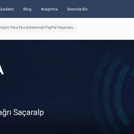
Akademi
Blog
Araştırma
Basında Biz
 Kripto Para Ekosisteminde PayPal Heyecanı