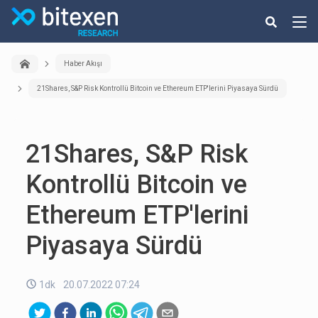
Haber Akışı
21Shares, S&P Risk Kontrollü Bitcoin ve Ethereum ETP'lerini Piyasaya Sürdü
21Shares, S&P Risk
Kontrollü Bitcoin ve
Ethereum ETP'lerini
Piyasaya Sürdü
1dk
20.07.2022 07:24