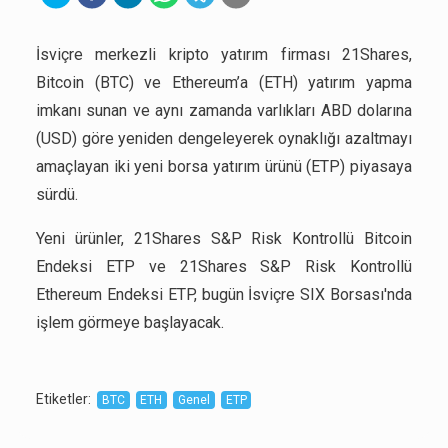
İsviçre merkezli kripto yatırım firması 21Shares,
Bitcoin (BTC) ve Ethereum’a (ETH) yatırım yapma
imkanı sunan ve aynı zamanda varlıkları ABD dolarına
(USD) göre yeniden dengeleyerek oynaklığı azaltmayı
amaçlayan iki yeni borsa yatırım ürünü (ETP) piyasaya
sürdü.
Yeni ürünler, 21Shares S&P Risk Kontrollü Bitcoin
Endeksi ETP ve 21Shares S&P Risk Kontrollü
Ethereum Endeksi ETP, bugün İsviçre SIX Borsası'nda
işlem görmeye başlayacak.
Etiketler
:
BTC
ETH
Genel
ETP