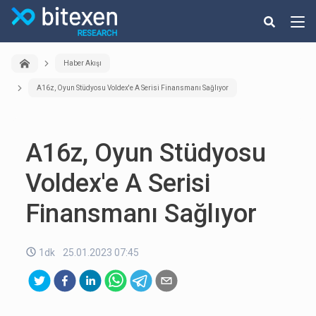
Haber Akışı
A16z, Oyun Stüdyosu Voldex'e A Serisi Finansmanı Sağlıyor
A16z, Oyun Stüdyosu
Voldex'e A Serisi
Finansmanı Sağlıyor
1dk
25.01.2023 07:45