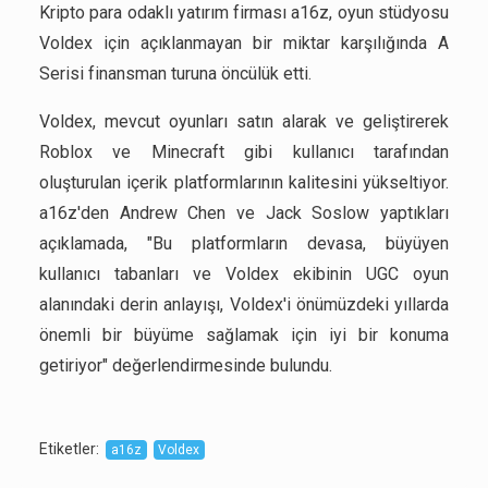
Kripto para odaklı yatırım firması a16z, oyun stüdyosu
Voldex için açıklanmayan bir miktar karşılığında A
Serisi finansman turuna öncülük etti.
Voldex, mevcut oyunları satın alarak ve geliştirerek
Roblox ve Minecraft gibi kullanıcı tarafından
oluşturulan içerik platformlarının kalitesini yükseltiyor.
a16z'den Andrew Chen ve Jack Soslow yaptıkları
açıklamada, "Bu platformların devasa, büyüyen
kullanıcı tabanları ve Voldex ekibinin UGC oyun
alanındaki derin anlayışı, Voldex'i önümüzdeki yıllarda
önemli bir büyüme sağlamak için iyi bir konuma
getiriyor" değerlendirmesinde bulundu.
Etiketler
:
a16z
Voldex