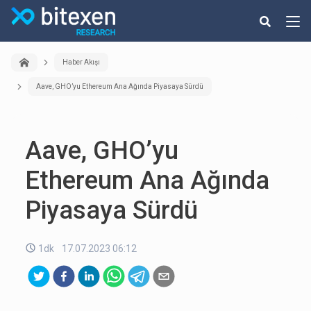
Haber Akışı
Aave, GHO’yu Ethereum Ana Ağında Piyasaya Sürdü
Aave, GHO’yu
Ethereum Ana Ağında
Piyasaya Sürdü
1dk
17.07.2023 06:12