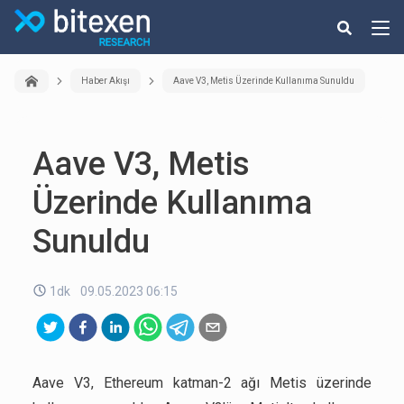
Haber Akışı
Aave V3, Metis Üzerinde Kullanıma Sunuldu
Aave V3, Metis
Üzerinde Kullanıma
Sunuldu
1dk
09.05.2023 06:15
Aave V3, Ethereum katman-2 ağı Metis üzerinde