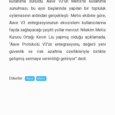
kullanıma sunuldu. Aave V3'ün Metis'te kullanıma
sunulması, bu ayın başlarında yapılan bir topluluk
oylamasının ardından gerçekleşti. Metis ekibine göre,
Aave V3 entegrasyonunun ekosistem kullanıcılarına
fayda sağlayacağı çeşitli yollar mevcut. Nitekim Metis
Kurucu Ortağı Kevin Liu yapmış olduğu açıklamada,
“Aave Protokolü V3'ün entegrasyonu, değerli yeni
güvenlik ve risk azaltma özellikleriyle birlikte
gelişmiş sermaye verimliliği getiriyor" dedi.
Etiketler
:
Aave
Metis