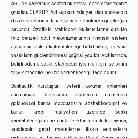
ABD’de bankacılık sektörünü temsil eden ortak ticaret
grupları, CLARITY Act kapsamında yer alan stablecoin
düzenlemelerinin daha sıkı hale getirilmesi gerektiğini
savundu. Özellikle stablecoin kullanıcılarına sunulan
faiz benzeri ödül mekanizmalarının finansal sistem
açısından risk oluşturabileceği belirtilirken, mevcut
yasakların güçlendirilmesi çağrısı yapıldı. Açıklamada,
belirli ödeme odaklı stablecoin işlemleri için ise sınırlı
teşvik modellerine izin verilebileceği ifade edildi.
Bankacılık kuruluşları, yeterli koruma önlemleri
alınmaması durumunda stablecoin ürünlerinin
geleneksel banka mevduatlarını azaltabileceğini ve
bunun kredi faaliyetleri üzerinde baskı
yaratabileceğini öne sürdü. Sektör temsilcileri ayrıca,
stablecoin getiri modellerine ilişkin endişelerin
giderilmesi ve tasarının Senato Genel Kurulu’ndaki