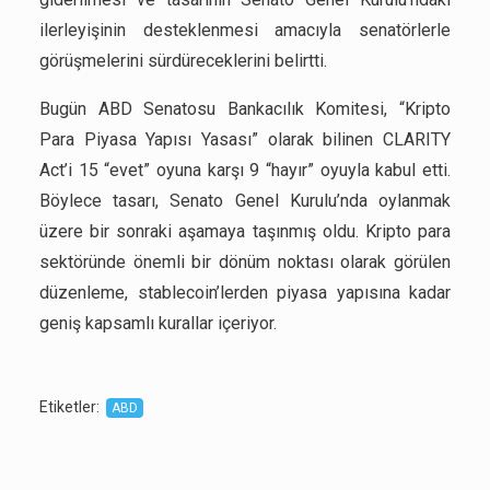
ilerleyişinin desteklenmesi amacıyla senatörlerle
görüşmelerini sürdüreceklerini belirtti.
Bugün ABD Senatosu Bankacılık Komitesi, “Kripto
Para Piyasa Yapısı Yasası” olarak bilinen CLARITY
Act’i 15 “evet” oyuna karşı 9 “hayır” oyuyla kabul etti.
Böylece tasarı, Senato Genel Kurulu’nda oylanmak
üzere bir sonraki aşamaya taşınmış oldu. Kripto para
sektöründe önemli bir dönüm noktası olarak görülen
düzenleme, stablecoin’lerden piyasa yapısına kadar
geniş kapsamlı kurallar içeriyor.
Etiketler
:
ABD