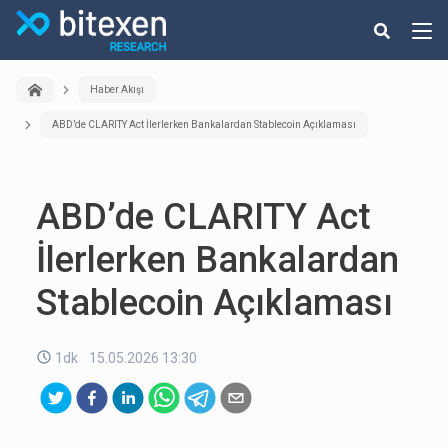
Haber Akışı
ABD’de CLARITY Act İlerlerken Bankalardan Stablecoin Açıklaması
ABD’de CLARITY Act
İlerlerken Bankalardan
Stablecoin Açıklaması
1dk
15.05.2026 13:30