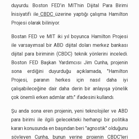
duyurdu. Boston FED’in MIT'nin Dijital Para Birimi
İnisiyatifi ile
CBDC
üzerine yaptığı çalışma Hamilton
Projesi olarak biliniyor.
Bostan FED ve MIT iki yıl boyunca Hamilton Projesi
ile varsayımsal bir ABD dijital doları merkez bankası
dijital para biriminin (CBDC) teknik yönlerini inceledi.
Boston FED Başkan Yardımcısı Jim Cunha, projenin
sona erdiğini duyurduğu açıklamada, "Hamilton
Projesi, paranın herkes için nasıl daha iyi
çalışabileceğine dair daha derin bir anlayışa yönelik
çok önemli erken adımlar attı." ifadesini kullandı.
Şu anda sona eren projenin, yeni teknolojiler ve ABD
para birimi ile ilgili gelecekteki herhangi bir politika
kararı konusunda en başından beri "agnostik" olduğunu
söyleyen Cunha, bunun yerine projenin CBDC'leri