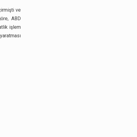
irmişti ve
 göre, ABD
tlik işlem
 yaratması