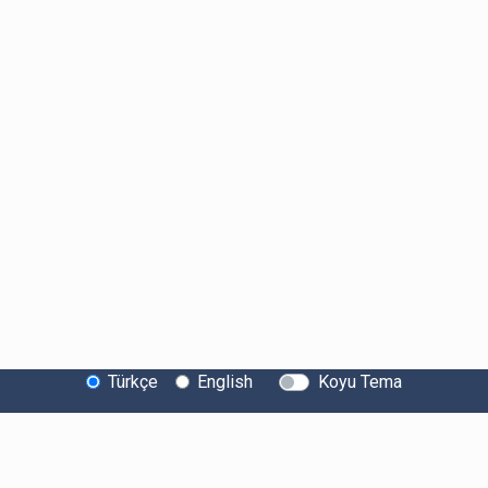
Türkçe
English
Koyu Tema