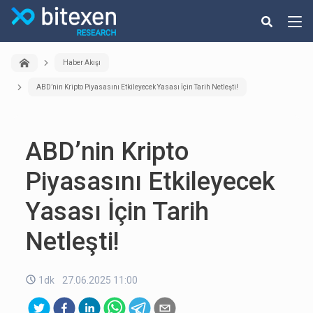
Haber Akışı
ABD’nin Kripto Piyasasını Etkileyecek Yasası İçin Tarih Netleşti!
ABD’nin Kripto
Piyasasını Etkileyecek
Yasası İçin Tarih
Netleşti!
1dk
27.06.2025 11:00