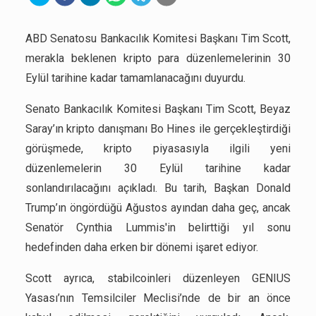
ABD Senatosu Bankacılık Komitesi Başkanı Tim Scott,
merakla beklenen kripto para düzenlemelerinin 30
Eylül tarihine kadar tamamlanacağını duyurdu.
Senato Bankacılık Komitesi Başkanı Tim Scott, Beyaz
Saray’ın kripto danışmanı Bo Hines ile gerçekleştirdiği
görüşmede, kripto piyasasıyla ilgili yeni
düzenlemelerin 30 Eylül tarihine kadar
sonlandırılacağını açıkladı. Bu tarih, Başkan Donald
Trump’ın öngördüğü Ağustos ayından daha geç, ancak
Senatör Cynthia Lummis'in belirttiği yıl sonu
hedefinden daha erken bir dönemi işaret ediyor.
Scott ayrıca, stabilcoinleri düzenleyen GENIUS
Yasası’nın Temsilciler Meclisi’nde de bir an önce