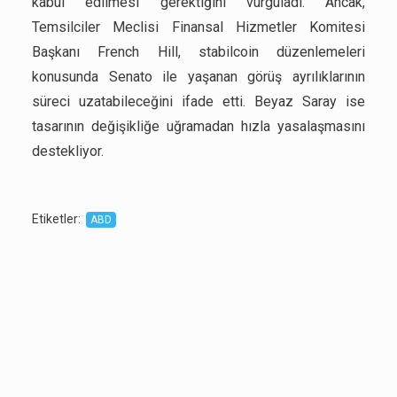
kabul edilmesi gerektiğini vurguladı. Ancak,
Temsilciler Meclisi Finansal Hizmetler Komitesi
Başkanı French Hill, stabilcoin düzenlemeleri
konusunda Senato ile yaşanan görüş ayrılıklarının
süreci uzatabileceğini ifade etti. Beyaz Saray ise
tasarının değişikliğe uğramadan hızla yasalaşmasını
destekliyor.
Etiketler
:
ABD