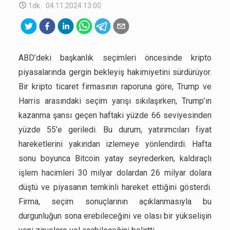
1dk
04.11.2024 13:00
ABD’deki başkanlık seçimleri öncesinde kripto
piyasalarında gergin bekleyiş hakimiyetini sürdürüyor.
Bir kripto ticaret firmasının raporuna göre, Trump ve
Harris arasındaki seçim yarışı sıkılaşırken, Trump’ın
kazanma şansı geçen haftaki yüzde 66 seviyesinden
yüzde 55’e geriledi. Bu durum, yatırımcıları fiyat
hareketlerini yakından izlemeye yönlendirdi. Hafta
sonu boyunca Bitcoin yatay seyrederken, kaldıraçlı
işlem hacimleri 30 milyar dolardan 26 milyar dolara
düştü ve piyasanın temkinli hareket ettiğini gösterdi.
Firma, seçim sonuçlarının açıklanmasıyla bu
durgunluğun sona erebileceğini ve olası bir yükselişin