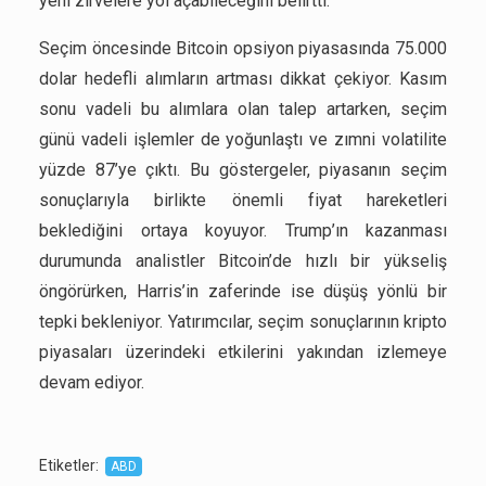
yeni zirvelere yol açabileceğini belirtti.
Seçim öncesinde Bitcoin opsiyon piyasasında 75.000
dolar hedefli alımların artması dikkat çekiyor. Kasım
sonu vadeli bu alımlara olan talep artarken, seçim
günü vadeli işlemler de yoğunlaştı ve zımni volatilite
yüzde 87’ye çıktı. Bu göstergeler, piyasanın seçim
sonuçlarıyla birlikte önemli fiyat hareketleri
beklediğini ortaya koyuyor. Trump’ın kazanması
durumunda analistler Bitcoin’de hızlı bir yükseliş
öngörürken, Harris’in zaferinde ise düşüş yönlü bir
tepki bekleniyor. Yatırımcılar, seçim sonuçlarının kripto
piyasaları üzerindeki etkilerini yakından izlemeye
devam ediyor.
Etiketler
:
ABD