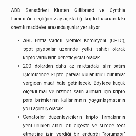
ABD Senatörleri Kirsten Gillibrand ve Cynthia
Lummis’in geçtiğimiz ay açıkladığı kripto tasarısındaki
önemli maddeler arasında şunlar yer alıyor:
ABD Emtia Vadeli İşlemler Komisyonu (CFTC),
spot piyasalar üzerinde yetki sahibi olarak
kripto varlıkların denetleyicisi olacak.
200 dolardan daha az miktardaki alım-satım
işlemlerinde kripto paralar kullanıldığı durumlar
vergiden muaf hale getirilecek. Böylece küçük
ölçekli mal ve hizmet satın alımları için kripto
para birimlerinin kullanımının yaygınlaşmasının
yolu açılmış olacak.
Senatörler düzenleyicilerin kripto firmalarının
yeni ürünleri sınırlı bir ölçekte ve sürede test
etmesine izin verdiği bir endüstri “koruması”