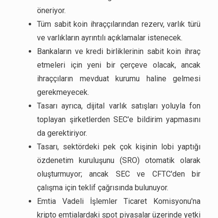
öneriyor.
Tüm sabit koin ihraççılarından rezerv, varlık türü
ve varlıkların ayrıntılı açıklamalar istenecek.
Bankaların ve kredi birliklerinin sabit koin ihraç
etmeleri için yeni bir çerçeve olacak, ancak
ihraççıların mevduat kurumu haline gelmesi
gerekmeyecek.
Tasarı ayrıca, dijital varlık satışları yoluyla fon
toplayan şirketlerden SEC'e bildirim yapmasını
da gerektiriyor.
Tasarı, sektördeki pek çok kişinin lobi yaptığı
özdenetim kuruluşunu (SRO) otomatik olarak
oluşturmuyor; ancak SEC ve CFTC'den bir
çalışma için teklif çağrısında bulunuyor.
Emtia Vadeli İşlemler Ticaret Komisyonu'na
kripto emtialardaki spot piyasalar üzerinde yetki