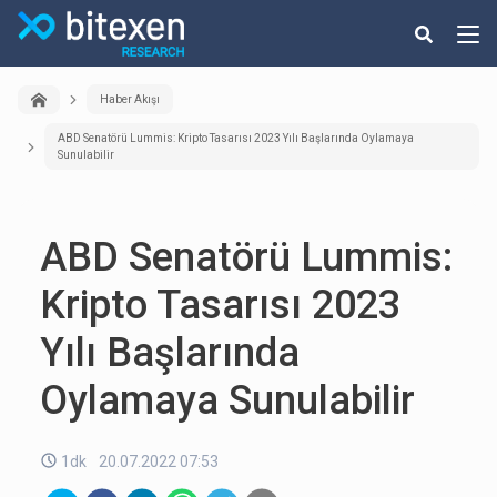
Haber Akışı
ABD Senatörü Lummis: Kripto Tasarısı 2023 Yılı Başlarında Oylamaya
Sunulabilir
ABD Senatörü Lummis:
Kripto Tasarısı 2023
Yılı Başlarında
Oylamaya Sunulabilir
1dk
20.07.2022 07:53