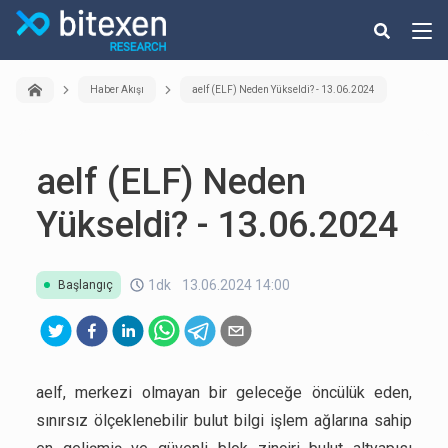
Haber Akışı
aelf (ELF) Neden Yükseldi? - 13.06.2024
aelf (ELF) Neden
Yükseldi? - 13.06.2024
1dk
13.06.2024 14:00
Başlangıç
aelf, merkezi olmayan bir geleceğe öncülük eden,
sınırsız ölçeklenebilir bulut bilgi işlem ağlarına sahip