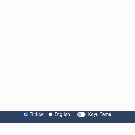
Türkçe
English
Koyu Tema