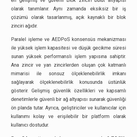
en gelişmiş ve güvenli blok zinciri bulut altyapısı
olarak tanımlanır. Aynı zamanda eksiksiz bir iş
çözümü olarak tasarlanmış, açık kaynaklı bir blok
zinciri ağıdır.
Paralel işleme ve AEDPoS konsensüs mekanizması
ile yüksek işlem kapasitesi ve düşük gecikme süresi
sunan yüksek performanslı işlem yapısına sahiptir.
Ana zincir ve yan zincirlerden oluşan çok katmanlı
mimarisi ile sonsuz ölçeklenebilirlik imkanı
sağlayarak ölçeklenebilirlik konusunda üstünlük
gösterir. Gelişmiş güvenlik özellikleri ve kapsamlı
denetimlerle güvenli bir ağ altyapısı sunarak güvenliği
ön planda tutar. Ayrıca, geliştiriciler ve kullanıcılar için
kullanımı kolay ve erişilebilir bir platform olarak
kullanıcı dostudur.