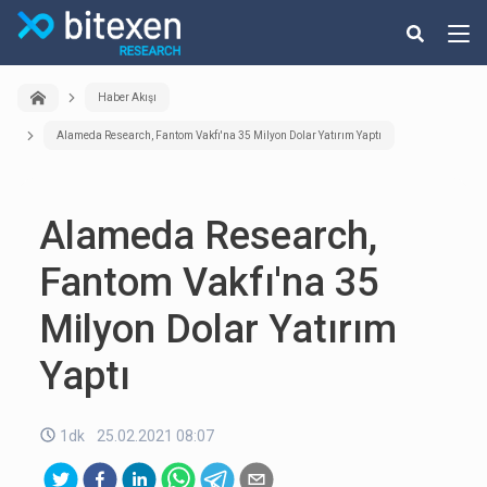
Haber Akışı
Alameda Research, Fantom Vakfı'na 35 Milyon Dolar Yatırım Yaptı
Alameda Research,
Fantom Vakfı'na 35
Milyon Dolar Yatırım
Yaptı
1dk
25.02.2021 08:07