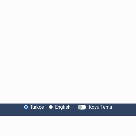
Türkçe
English
Koyu Tema