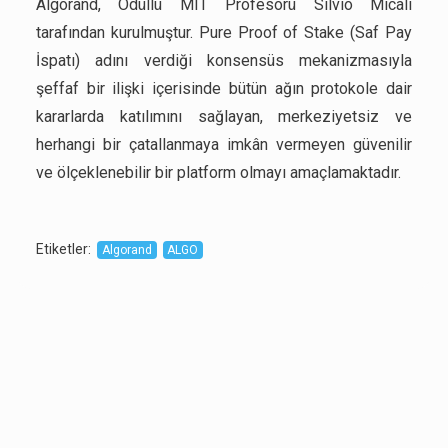
Algorand, Ödüllü MIT Profesörü Silvio Micali
tarafından kurulmuştur. Pure Proof of Stake (Saf Pay
İspatı) adını verdiği konsensüs mekanizmasıyla
şeffaf bir ilişki içerisinde bütün ağın protokole dair
kararlarda katılımını sağlayan, merkeziyetsiz ve
herhangi bir çatallanmaya imkân vermeyen güvenilir
ve ölçeklenebilir bir platform olmayı amaçlamaktadır.
Etiketler
:
Algorand
ALGO