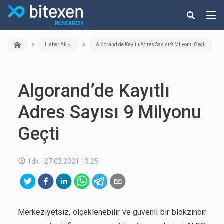
Haber Akışı
Algorand’de Kayıtlı Adres Sayısı 9 Milyonu Geçti
Algorand’de Kayıtlı
Adres Sayısı 9 Milyonu
Geçti
1dk
27.02.2021 13:25
Merkeziyetsiz, ölçeklenebilir ve güvenli bir blokzincir