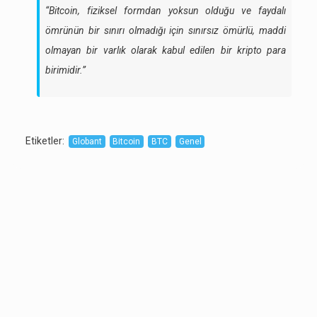
“Bitcoin, fiziksel formdan yoksun olduğu ve faydalı
ömrünün bir sınırı olmadığı için sınırsız ömürlü, maddi
olmayan bir varlık olarak kabul edilen bir kripto para
birimidir.”
Etiketler
:
Globant
Bitcoin
BTC
Genel