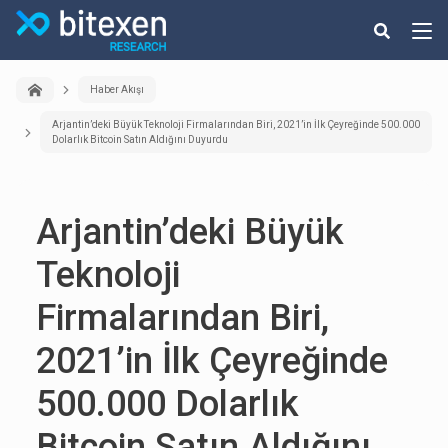
Haber Akışı
Arjantin’deki Büyük Teknoloji Firmalarından Biri, 2021’in İlk Çeyreğinde 500.000
Dolarlık Bitcoin Satın Aldığını Duyurdu
Arjantin’deki Büyük
Teknoloji
Firmalarından Biri,
2021’in İlk Çeyreğinde
500.000 Dolarlık
Bitcoin Satın Aldığını