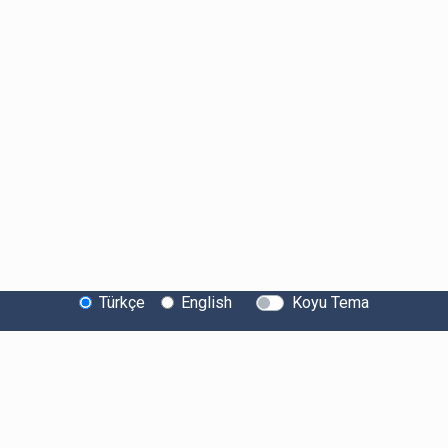
Türkçe
English
Koyu Tema
Bitexen Hakkında