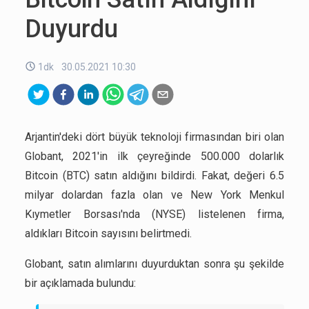
Duyurdu
1dk
30.05.2021 10:30
Arjantin'deki dört büyük teknoloji firmasından biri olan
Globant, 2021'in ilk çeyreğinde 500.000 dolarlık
Bitcoin (BTC) satın aldığını bildirdi. Fakat, değeri 6.5
milyar dolardan fazla olan ve New York Menkul
Kıymetler Borsası'nda (NYSE) listelenen firma,
aldıkları Bitcoin sayısını belirtmedi.
Globant, satın alımlarını duyurduktan sonra şu şekilde
bir açıklamada bulundu: