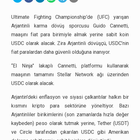
Ultimate Fighting Championship’de (UFC) yarışan
Arjantinli karma dövüş sporcusu Guido Cannetti,
maaşını fiat para birimiyle almak yerine sabit koin
USDC olarak alacak. Zira Arjantinli dövüşçü, USDC’nin
fiat paralardan daha güvenli olduğuna inanıyor.
“El Ninja” lakaplı Cannetti, platformu kullanarak
maaşının tamamını Stellar Network ağı üzerinden
USDC olarak alacak.
Arjantin'deki enflasyon ve siyasi çalkantılar halkın bir
kısmını kripto para sektörüne yöneltiyor. Bazı
Arjantinliler birikimlerini (son zamanlarda hızla değer
kaybeden) peso olarak tutmak yerine, Tether (USDT)
ve Circle tarafından çıkarılan USDC gibi Amerikan