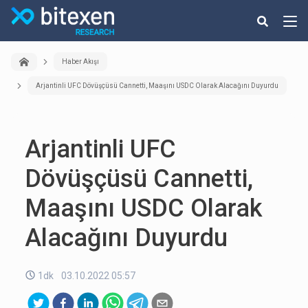
Haber Akışı
Arjantinli UFC Dövüşçüsü Cannetti, Maaşını USDC Olarak Alacağını Duyurdu
Arjantinli UFC
Dövüşçüsü Cannetti,
Maaşını USDC Olarak
Alacağını Duyurdu
1dk
03.10.2022 05:57