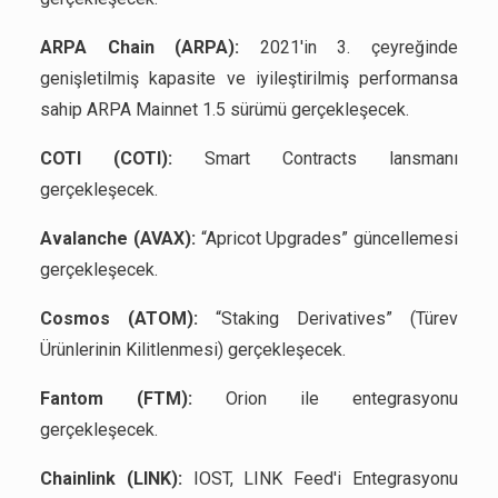
ARPA Chain (ARPA):
2021'in 3. çeyreğinde
genişletilmiş kapasite ve iyileştirilmiş performansa
sahip ARPA Mainnet 1.5 sürümü gerçekleşecek.
COTI (COTI):
Smart Contracts lansmanı
gerçekleşecek.
Avalanche (AVAX):
“Apricot Upgrades” güncellemesi
gerçekleşecek.
Cosmos (ATOM):
“Staking Derivatives” (Türev
Ürünlerinin Kilitlenmesi) gerçekleşecek.
Fantom (FTM):
Orion ile entegrasyonu
gerçekleşecek.
Chainlink (LINK):
IOST, LINK Feed'i Entegrasyonu