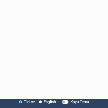
Türkçe
English
Koyu Tema