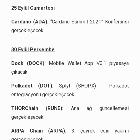
25 Eylül Cumartesi
Cardano (ADA):
“Cardano Summit 2021” Konferansı
gerçekleşecek.
30 Eylül Perşembe
Dock (DOCK):
Mobile Wallet App V0.1 piyasaya
çıkacak.
Polkadot (DOT):
Splyt (SHOPX) - Polkadot
entegrasyonu gerçekleşecek.
THORChain (RUNE):
Ana ağ güncellemesi
gerçekleşecek.
ARPA Chain (ARPA):
3. çeyrek coin yakımı
gerçekleşecek.