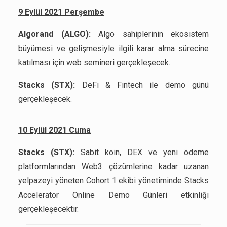
9 Eylül 2021 Perşembe
Algorand (ALGO):
Algo sahiplerinin ekosistem
büyümesi ve gelişmesiyle ilgili karar alma sürecine
katılması için web semineri gerçekleşecek.
Stacks (STX):
DeFi & Fintech ile demo günü
gerçekleşecek.
10 Eylül 2021 Cuma
Stacks (STX):
Sabit koin, DEX ve yeni ödeme
platformlarından Web3 çözümlerine kadar uzanan
yelpazeyi yöneten Cohort 1 ekibi yönetiminde Stacks
Accelerator Online Demo Günleri etkinliği
gerçekleşecektir.