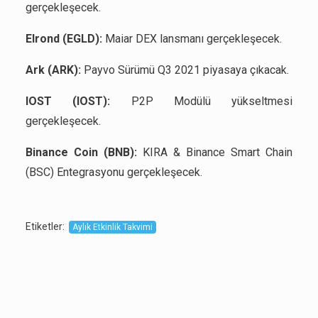
gerçekleşecek.
Elrond (EGLD):
Maiar DEX lansmanı gerçekleşecek.
Ark (ARK):
Payvo Sürümü Q3 2021 piyasaya çıkacak.
IOST (IOST):
P2P Modülü yükseltmesi
gerçekleşecek.
Binance Coin (BNB):
KIRA & Binance Smart Chain
(BSC) Entegrasyonu gerçekleşecek.
Etiketler
:
Aylık Etkinlik Takvimi