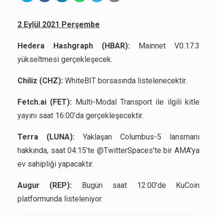
2 Eylül 2021 Perşembe
Hedera Hashgraph (HBAR):
Mainnet V0.17.3
yükseltmesi gerçekleşecek.
Chiliz (CHZ):
WhiteBIT borsasında listelenecektir.
Fetch.ai (FET):
Multi-Modal Transport ile ilgili kitle
yayını saat 16:00’da gerçekleşecektir.
Terra (LUNA):
Yaklaşan Columbus-5 lansmanı
hakkında, saat 04:15’te @TwitterSpaces'te bir AMA'ya
ev sahipliği yapacaktır.
Augur (REP):
Bugün saat 12:00’de KuCoin
platformunda listeleniyor.