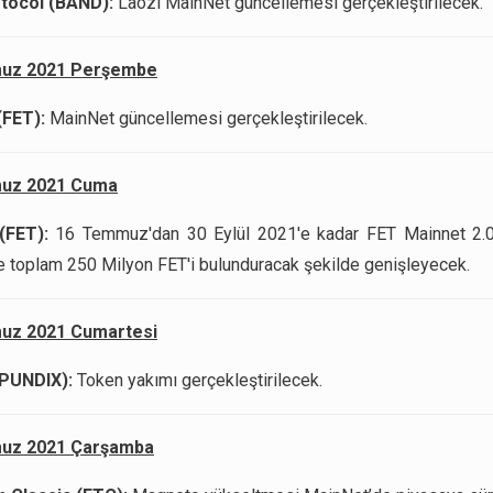
tocol (BAND):
Laozi MainNet güncellemesi gerçekleştirilecek.
uz 2021 Perşembe
(FET):
MainNet güncellemesi gerçekleştirilecek.
uz 2021 Cuma
(FET):
16 Temmuz'dan 30 Eylül 2021'e kadar FET Mainnet 2.0
e toplam 250 Milyon FET'i bulunduracak şekilde genişleyecek.
uz 2021 Cumartesi
(PUNDIX):
Token yakımı gerçekleştirilecek.
uz 2021 Çarşamba