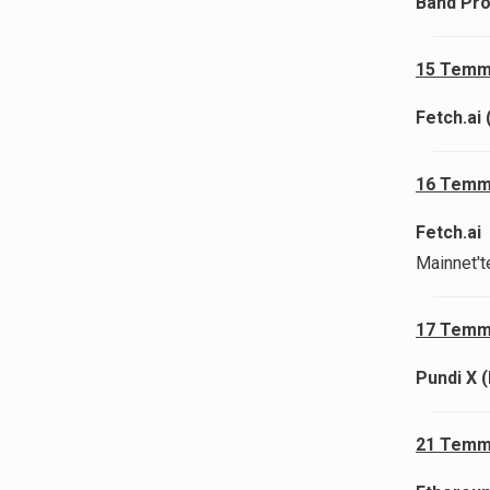
Band Pro
15 Temm
Fetch.ai 
16 Temm
Fetch.ai 
Mainnet't
17 Temm
Pundi X 
21 Temm