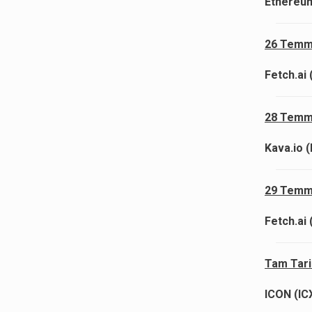
Ethereum
26 Temm
Fetch.ai 
28 Temm
Kava.io 
29 Temm
Fetch.ai 
Tam Tari
ICON (ICX