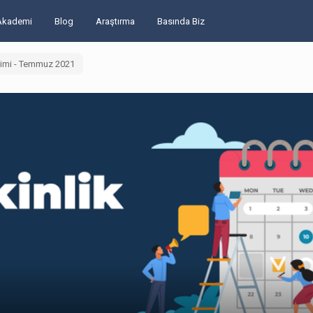
Akademi
Blog
Araştırma
Basında Biz
kvimi - Temmuz 2021