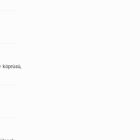
 köprüsü,