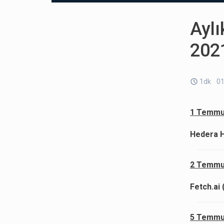
Aylı
202
1dk
01
1 Temmu
Hedera H
2 Temmu
Fetch.ai 
5 Temmu