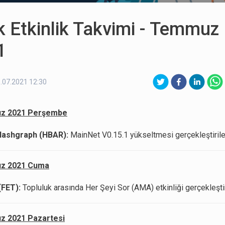
k Etkinlik Takvimi - Temmuz
1
.07.2021 12:30
z 2021 Perşembe
ashgraph (HBAR):
MainNet V0.15.1 yükseltmesi gerçekleştirile
z 2021 Cuma
(FET):
Topluluk arasında Her Şeyi Sor (AMA) etkinliği gerçekleşti
z 2021 Pazartesi