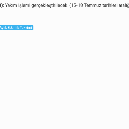
):
Yakım işlemi gerçekleştirilecek. (15-18 Temmuz tarihleri aralı
Aylık Etkinlik Takvimi