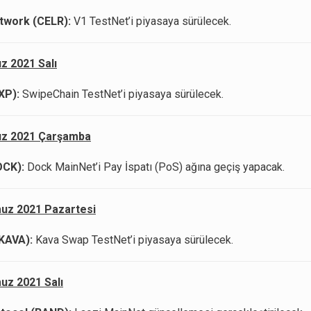
twork (CELR):
V1 TestNet’i piyasaya sürülecek.
 2021 Salı
XP):
SwipeChain TestNet’i piyasaya sürülecek.
z 2021 Çarşamba
OCK):
Dock MainNet’i Pay İspatı (PoS) ağına geçiş yapacak.
uz 2021 Pazartesi
(KAVA):
Kava Swap TestNet’i piyasaya sürülecek.
z 2021 Salı