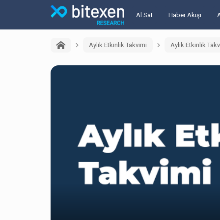
Al Sat
Haber Akışı
Aylık Etkinlik Takvimi
Aylık Etkinlik Ta