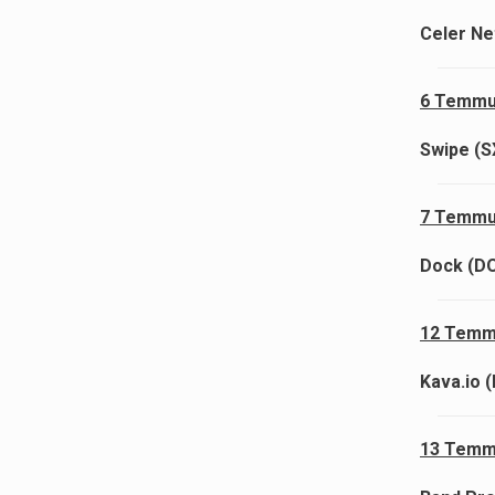
Celer Ne
6 Temmuz
Swipe (S
7 Temmu
Dock (D
12 Temm
Kava.io 
13 Temmu