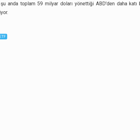
şu anda toplam 59 milyar doları yönettiği ABD'den daha katı 
yor.
ETF