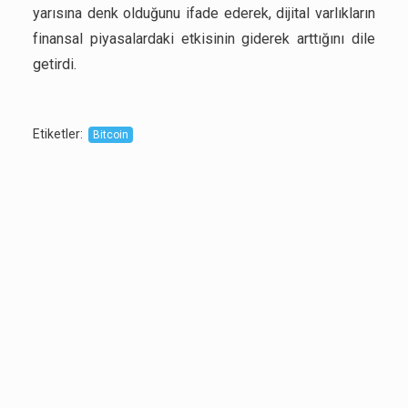
yarısına denk olduğunu ifade ederek, dijital varlıkların
finansal piyasalardaki etkisinin giderek arttığını dile
getirdi.
Etiketler
:
Bitcoin