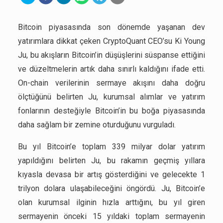
Bitcoin piyasasında son dönemde yaşanan dev
yatırımlara dikkat çeken CryptoQuant CEO’su Ki Young
Ju, bu akışların Bitcoin’in düşüşlerini süspanse ettiğini
ve düzeltmelerin artık daha sınırlı kaldığını ifade etti.
On-chain verilerinin sermaye akışını daha doğru
ölçtüğünü belirten Ju, kurumsal alımlar ve yatırım
fonlarının desteğiyle Bitcoin’in bu boğa piyasasında
daha sağlam bir zemine oturduğunu vurguladı.
Bu yıl Bitcoin’e toplam 339 milyar dolar yatırım
yapıldığını belirten Ju, bu rakamın geçmiş yıllara
kıyasla devasa bir artış gösterdiğini ve gelecekte 1
trilyon dolara ulaşabileceğini öngördü. Ju, Bitcoin’e
olan kurumsal ilginin hızla arttığını, bu yıl giren
sermayenin önceki 15 yıldaki toplam sermayenin