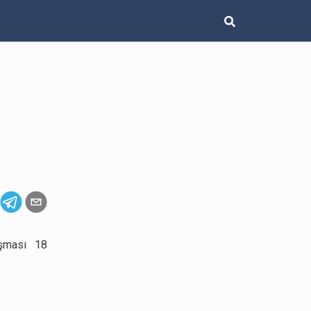
şması 18