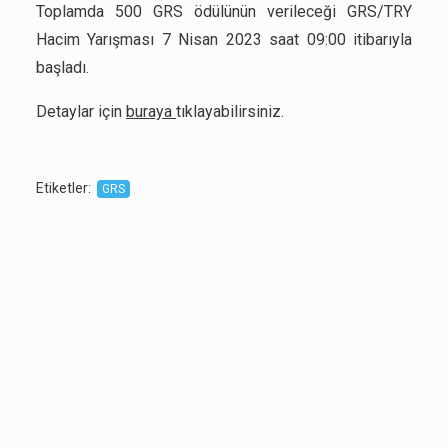
Toplamda 500 GRS ödülünün verileceği GRS/TRY
Hacim Yarışması 7 Nisan 2023 saat 09:00 itibarıyla
başladı.
Detaylar için
buraya
tıklayabilirsiniz.
Etiketler
:
GRS