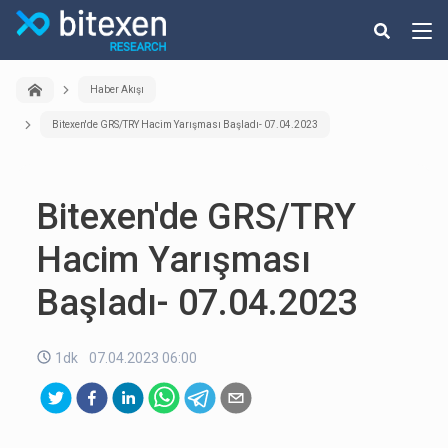
Haber Akışı
Bitexen'de GRS/TRY Hacim Yarışması Başladı- 07.04.2023
Bitexen'de GRS/TRY
Hacim Yarışması
Başladı- 07.04.2023
1dk
07.04.2023 06:00