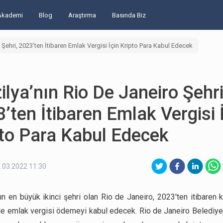
Akademi
Blog
Araştırma
Basında Biz
 Şehri, 2023’ten İtibaren Emlak Vergisi İçin Kripto Para Kabul Edecek
ilya’nın Rio De Janeiro Şehri
’ten İtibaren Emlak Vergisi 
to Para Kabul Edecek
.03.2022 11:30
nın en büyük ikinci şehri olan Rio de Janeiro, 2023'ten itibaren k
 ile emlak vergisi ödemeyi kabul edecek. Rio de Janeiro Belediye y