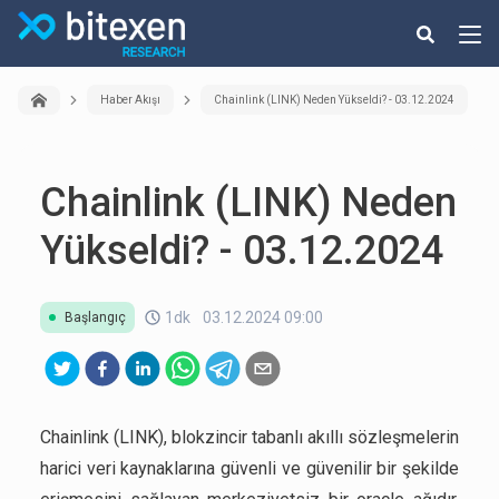
Haber Akışı
Chainlink (LINK) Neden Yükseldi? - 03.12.2024
Chainlink (LINK) Neden
Yükseldi? - 03.12.2024
1dk
03.12.2024 09:00
Başlangıç
Chainlink (LINK), blokzincir tabanlı akıllı sözleşmelerin
harici veri kaynaklarına güvenli ve güvenilir bir şekilde