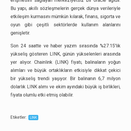
erişmesini sağlayan merkeziyetsiz bir oracle ağıdır.
Bu yapı, akıllı sözleşmelerin gerçek dünya verileriyle
etkileşim kurmasını mümkün kılarak, finans, sigorta ve
oyun gibi çeşitli sektörlerde kullanım alanlarını
genişletir.
Son 24 saatte ve haber yazım sırasında %27.15'lik
yükseliş gösteren LINK, günün yükselenleri arasında
yer alıyor. Chainlink (LINK) fiyatı, balinaların yoğun
alımları ve büyük ortaklıkların etkisiyle dikkat çekici
bir yükseliş trendi yaşıyor. Bir balinanın 6,7 milyon
dolarlık LINK alımı ve ekim ayındaki büyük iş birlikleri,
fiyata olumlu etki etmiş olabilir.
Etiketler
:
LINK